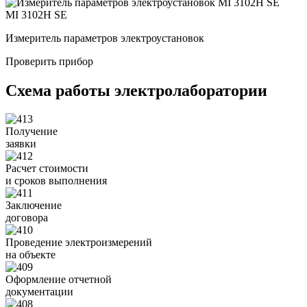
MI 3102H SE
Измеритель параметров электроустановок
Б
Проверить прибор
Схема работы электролаборатории
Получение
заявки
Расчет стоимости
и сроков выполнения
Заключение
договора
Проведение электроизмерений
на объекте
Оформление отчетной
документации