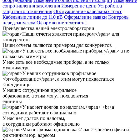
оборудования
Измерение сопротивления изоляции
Измерение
сопротивления заземления
Измерение цепи
Устройства
защитного отключения
Обслуживание кабельных трасс
Кабельные линии до 110 кВ
Оформление заявки
Контроль
перед запуском
Оформление техотчета
Преимущества нашей электролаборатории
Наши отчеты являются примером
для конкурентов
У нас есть все необходимые приборы,
а не только
мультиметры
У наших сотрудников профильное
образование
, а этим могут похвастаться
единицы
У нас нет долгов по налогам,
а сотрудники работают официально