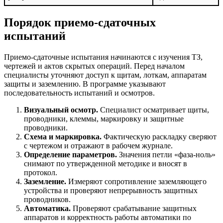
Порядок приемо-сдаточных
испытаний
Приемо-сдаточные испытания начинаются с изучения ТЗ,
чертежей и актов скрытых операций. Перед началом
специалисты уточняют доступ к щитам, лоткам, аппаратам
защиты и заземлению. В программе указывают
последовательность испытаний и осмотров.
Визуальный осмотр.
Специалист осматривает щиты,
проводники, клеммы, маркировку и защитные
проводники.
Схема и маркировка.
Фактическую раскладку сверяют
с чертежом и отражают в рабочем журнале.
Определение параметров.
Значения петли «фаза-ноль»
снимают по утвержденной методике и вносят в
протокол.
Заземление.
Измеряют сопротивление заземляющего
устройства и проверяют непрерывность защитных
проводников.
Автоматика.
Проверяют срабатывание защитных
аппаратов и корректность работы автоматики по