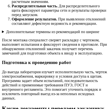
расчетным значениям.
Распределительная часть.
Для распределительного
щита фиксируют параметры сети и результаты проверки
перед запуском.
Оформление результатов.
При выявлении отклонений
составляют дефектную ведомость и рекомендации.
Дополнительные термины из рекомендаций по ширине
После монтажа специалист сверяет раскладку с чертежом,
выполняет испытания и фиксирует сведения в протоколе. При
обнаружении отклонений заказчик получает перечень
замечаний для подготовки объекта к вводу в эксплуатацию.
Подготовка к проведению работ
До выезда лаборатория изучает исполнительную часть, чертеж
электроснабжения, маркировку и условия доступа к щитам.
Программа задает объем испытаний, последовательность
действий и применимые требования ПУЭ, ГОСТ и
внутреннего регламента. Это помогает уточнить порядок и
исключить повторный выезд из-за неполных исходных
данных.
Какие документы передаем заказчику