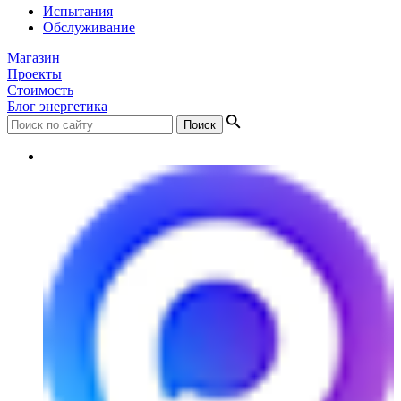
Испытания
Обслуживание
Магазин
Проекты
Стоимость
Блог энергетика