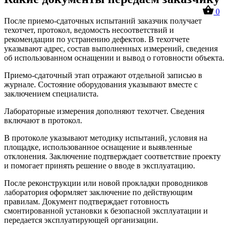
0
После приемо-сдаточных испытаний заказчик получает
техотчет, протокол, ведомость несоответствий и
рекомендации по устранению дефектов. В техотчете
указывают адрес, состав выполненных измерений, сведения
об использованном оснащении и вывод о готовности объекта.
Приемо-сдаточный этап отражают отдельной записью в
журнале. Состояние оборудования указывают вместе с
заключением специалиста.
Лабораторные измерения дополняют техотчет. Сведения
включают в протокол.
В протоколе указывают методику испытаний, условия на
площадке, использованное оснащение и выявленные
отклонения. Заключение подтверждает соответствие проекту
и помогает принять решение о вводе в эксплуатацию.
После реконструкции или новой прокладки проводников
лаборатория оформляет заключение по действующим
правилам. Документ подтверждает готовность
смонтированной установки к безопасной эксплуатации и
передается эксплуатирующей организации.