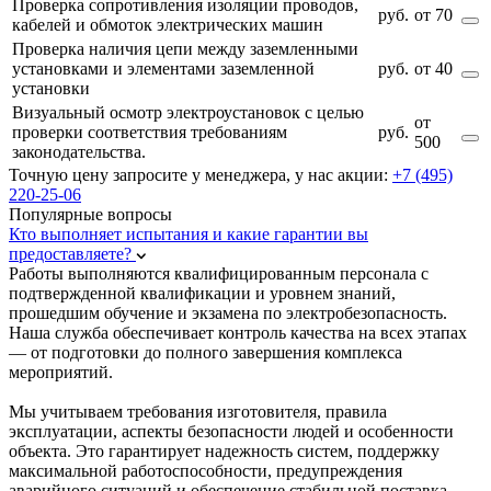
Проверка сопротивления изоляции проводов,
руб.
от 70
кабелей и обмоток электрических машин
Проверка наличия цепи между заземленными
установками и элементами заземленной
руб.
от 40
установки
Визуальный осмотр электроустановок с целью
от
проверки соответствия требованиям
руб.
500
законодательства.
Точную цену запросите у менеджера, у нас акции:
+7 (495)
220-25-06
Популярные вопросы
Кто выполняет испытания и какие гарантии вы
предоставляете?
Работы выполняются квалифицированным персонала с
подтвержденной квалификации и уровнем знаний,
прошедшим обучение и экзамена по электробезопасность.
Наша служба обеспечивает контроль качества на всех этапах
— от подготовки до полного завершения комплекса
мероприятий.
Мы учитываем требования изготовителя, правила
эксплуатации, аспекты безопасности людей и особенности
объекта. Это гарантирует надежность систем, поддержку
максимальной работоспособности, предупреждения
аварийного ситуаций и обеспечение стабильной поставка