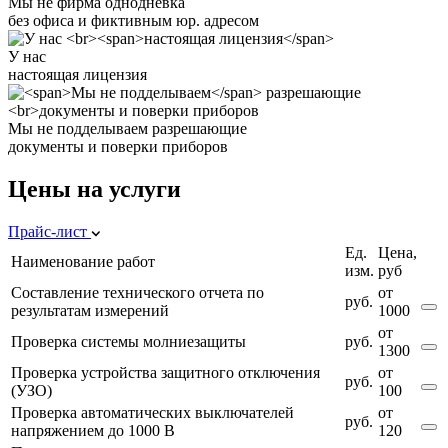
Мы не фирма однодневка
без офиса и фиктивным юр. адресом
У нас
настоящая лицензия
Мы не подделываем
разрешающие
документы и поверки приборов
Цены на услуги
Прайс-лист
Ед.
Цена,
Наименование работ
изм.
руб
Составление технического отчета по
от
руб.
результатам измерений
1000
от
Проверка системы молниезащиты
руб.
1300
Проверка устройства защитного отключения
от
руб.
(УЗО)
100
Проверка автоматических выключателей
от
руб.
напряжением до 1000 В
120