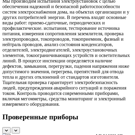
Мы производим испытания электроустановок с целью
обеспечения надежной и безопасной работоспособности
систем электроснабжения дома, на объектах организации и у
других потребителей энергии. В перечень входят основные
виды работ: приемо-сдаточные, периодических и
профилактические. испытания, тестирование источника
питания, измерения сопротивления заземлителя, проверка
электропроводки, токопроводов, токоприемник, фазный и
нейтраль проводов, анализ состояния конденсаторов,
отделителей, электродвигателей, электроустановочных
элементов, токоограничивающих устройств и осветительных
линий. В процессе инспекции определяется наличие
дефектов, замыкания, перегрузки, падения напряжения ниже
допустимого значения, перегрева, препятствий для отвода
тепла и других отклонений от стандартов изготовителя.
Тщательная проверка гарантирует электробезопасность
людей, предупреждения аварийного ситуаций и поражения
током. Контроль проводится современными приборами,
включая мегомметры, средства мониторинг и электронный
измеряемого оборудования.
Проверенные приборы