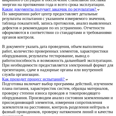
энергии на протяжении года и всего срока эксплуатации.
Какие документы получает заказчик по результатам?
По завершении работ центр предоставляет детальные
результаты испытания с указанием измеряемого значения,
таблица показателей, запись протоколов, анализ выявленных
дефектов и рекомендации по их устранению. Отчетности
оформляются в соответствии со стандартами и требованиями
органов контроля.
В документе указать дата проведения, объем выполнены
работ, количество проверенных элементов, характеристики
оборудования, результаты тестирование, вывод о
работоспособность и возможность дальнейшей эксплуатации.
При необходимости предоставляется электронный формат для
презентации, сдаче в надзорные органы или внутренней
служба организации.
Как проходит процесс испытаний?
Подготовка включает выбор программы действий, изучением
плана питания, характеристик систем, образцы материалов,
проверку степени износа проводов и токопроводящего
оборудования. Производим анализ состояния заземленными и
присоединяющий элементов, измерения сопротивления
заземлителя на расстоянии, контроль разделения нейтраль и
фазный проводников, проверку натяжением линий и качества