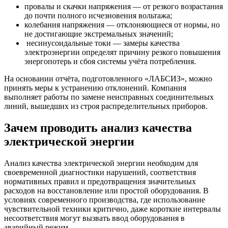
провалы и скачки напряжения — от резкого возрастания
до почти полного исчезновения вольтажа;
колебания напряжения — отклоняющиеся от нормы, но
не достигающие экстремальных значений;
несинусоидальные токи — замеры качества
электроэнергии определят причину резкого повышения
энергопотерь и сбоя системы учёта потребления.
На основании отчёта, подготовленного «ЛАБСИЗ», можно
принять меры к устранению отклонений. Компания
выполняет работы по замене неисправных соединительных
линий, вышедших из строя распределительных приборов.
Зачем проводить анализ качества
электрической энергии
Анализ качества электрической энергии необходим для
своевременной диагностики нарушений, соответствия
нормативных правил и предотвращения значительных
расходов на восстановление или простой оборудования. В
условиях современного производства, где использование
чувствительной техники критично, даже короткие интервалы
несоответствия могут вызвать ввод оборудования в
аварийный режим.