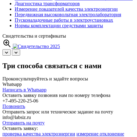
Диагностика трансформаторов
Измерение показателей качества электроэнергии
Передвижная высоковольтная электролаборатория
Пусконаладочные работы в электроустановках
Нормы комплектации средствами защиты
Свидетельства и сертификаты
Три способа связаться с нами
Проконсультируйтесь и задайте вопросы
Whatsapp
Написать в Whatsapp
Оставить заявку позвонив нам по номеру телефона
+7-495-220-25-06
Позвонить
Отправить запрос или техническое задание на почту
info@labsiz.ru
Отправить на почту
Оставить заявку:
проверка качества электроэнергии
измерение отклонение