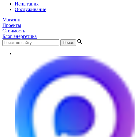
Испытания
Обслуживание
Магазин
Проекты
Стоимость
Блог энергетика