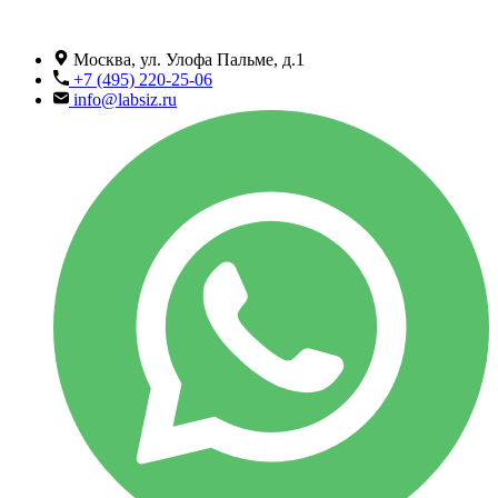
Москва, ул. Улофа Пальме, д.1
+7 (495) 220-25-06
info@labsiz.ru