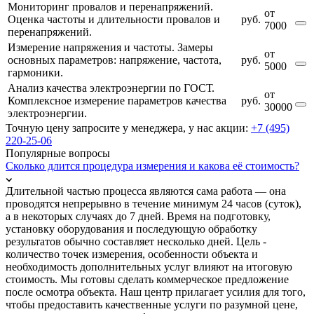
Мониторинг провалов и перенапряжений.
от
Оценка частоты и длительности провалов и
руб.
7000
перенапряжений.
Измерение напряжения и частоты. Замеры
от
основных параметров: напряжение, частота,
руб.
5000
гармоники.
Анализ качества электроэнергии по ГОСТ.
от
Комплексное измерение параметров качества
руб.
30000
электроэнергии.
Точную цену запросите у менеджера, у нас акции:
+7 (495)
220-25-06
Популярные вопросы
Сколько длится процедура измерения и какова её стоимость?
Длительной частью процесса являются сама работа — она
проводятся непрерывно в течение минимум 24 часов (суток),
а в некоторых случаях до 7 дней. Время на подготовку,
установку оборудования и последующую обработку
результатов обычно составляет несколько дней. Цель -
количество точек измерения, особенности объекта и
необходимость дополнительных услуг влияют на итоговую
стоимость. Мы готовы сделать коммерческое предложение
после осмотра объекта. Наш центр прилагает усилия для того,
чтобы предоставить качественные услуги по разумной цене,