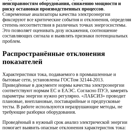
неисправностям оборудования, снижению мощности и
риску остановки производственных процессов
.
Современные анализаторы качества электроэнергии
фиксируют все критические события и отклонения, определяя
степень несоответствия в различных точках энергосистемы.
Это позволяет оценивать дозу искажения, соотношение
составляющих сигнала и выявлять признаки потенциальных
проблем.
Распространённые отклонения
показателей
Характеристики тока, подаваемого в промышленные и
бытовые сети, установлены ГОСТом 32144-2013.
Приведённые в документе нормы качества электроэнергии
соответствуют нормам ЕС и ЕАЭС. Согласно ПУЭ, замерять
параметры энергии нужно регулярно. «ЛАБСИЗ» проводит
плановые, внеплановые, поставарийные и предпусковые
тесты. В работе используются неразрушающие методы, не
требующие разборки оборудования.
Проведённый в нужный срок анализ электрической энергии
помогает выявить опасные отклонения характеристик тока: