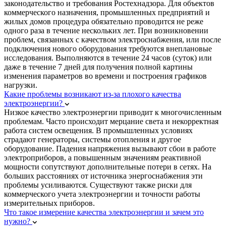
законодательство и требования Ростехнадзора. Для объектов
коммерческого назначения, промышленных предприятий и
жилых домов процедура обязательно проводится не реже
одного раза в течение нескольких лет. При возникновении
проблем, связанных с качеством электроснабжения, или после
подключения нового оборудования требуются внеплановые
исследования. Выполняются в течение 24 часов (суток) или
даже в течение 7 дней для получения полной картины
изменения параметров во времени и построения графиков
нагрузки.
Какие проблемы возникают из-за плохого качества
электроэнергии?
Низкое качество электроэнергии приводит к многочисленным
проблемам. Часто происходит мерцание света и некорректная
работа систем освещения. В промышленных условиях
страдают генераторы, системы отопления и другое
оборудование. Падения напряжения вызывают сбои в работе
электроприборов, а повышенным значениям реактивной
мощности сопутствуют дополнительные потери в сетях. На
больших расстояниях от источника энергоснабжения эти
проблемы усиливаются. Существуют также риски для
коммерческого учета электроэнергии и точности работы
измерительных приборов.
Что такое измерение качества электроэнергии и зачем это
нужно?