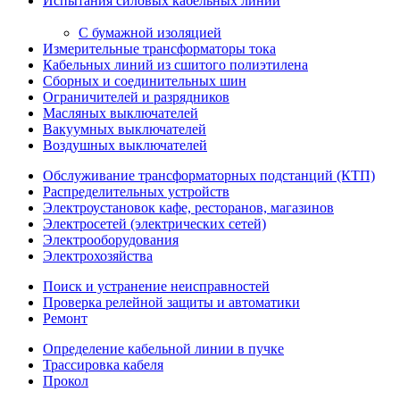
Испытания силовых кабельных линий
С бумажной изоляцией
Измерительные трансформаторы тока
Кабельных линий из сшитого полиэтилена
Сборных и соединительных шин
Ограничителей и разрядников
Масляных выключателей
Вакуумных выключателей
Воздушных выключателей
Обслуживание трансформаторных подстанций (КТП)
Распределительных устройств
Электроустановок кафе, ресторанов, магазинов
Электросетей (электрических сетей)
Электрооборудования
Электрохозяйства
Поиск и устранение неисправностей
Проверка релейной защиты и автоматики
Ремонт
Определение кабельной линии в пучке
Трассировка кабеля
Прокол