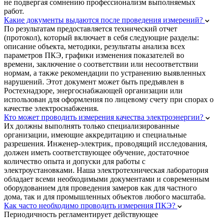
не подвергая сомнению профессионализм выполняемых
работ.
Какие документы выдаются после проведения измерений?
По результатам предоставляется технический отчет
(протокол), который включает в себя следующие разделы:
описание объекта, методики, результаты анализа всех
параметров ПКЭ, графики изменения показателей во
времени, заключение о соответствии или несоответствии
нормам, а также рекомендации по устранению выявленных
нарушений. Этот документ может быть предъявлен в
Ростехнадзоре, энергоснабжающей организации или
использован для оформления по лицевому счету при спорах о
качестве электроснабжения.
Кто может проводить измерения качества электроэнергии?
Их должны выполнять только специализированные
организации, имеющие аккредитацию и специальные
разрешения. Инженер-электрик, проводящий исследования,
должен иметь соответствующее обучение, достаточное
количество опыта и допуски для работы с
электроустановками. Наша электротехническая лаборатория
обладает всеми необходимыми документами и современным
оборудованием для проведения замеров как для частного
дома, так и для промышленных объектов любого масштаба.
Как часто необходимо проводить измерения ПКЭ?
Периодичность регламентирует действующее