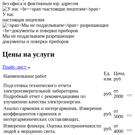
без офиса и фиктивным юр. адресом
У нас
настоящая лицензия
Мы не подделываем
разрешающие
документы и поверки приборов
Цены на услуги
Прайс-лист
Ед.
Цена,
Наименование работ
изм.
руб
Подготовка технического отчета
электроизмерительной лаборатории.
от
руб.
Подробный отчет с рекомендациями по
2000
улучшению качества электроэнергии.
Анализ гармоник и интергармоник. Измерение
от
коэффициентов гармоник и
руб.
5000
интергармонических составляющих.
Измерение фликера. Оценка восприимчивости
от
руб.
людей к мерцанию света.
4000