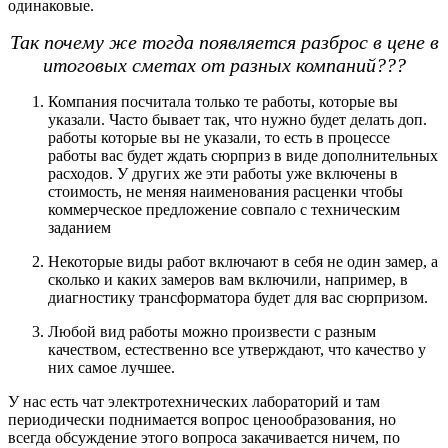
одинаковые.
Так почему же тогда появляется разброс в цене в
итоговых сметах от разных компаний???
Компания посчитала только те работы, которые вы
указали. Часто бывает так, что нужно будет делать доп.
работы которые вы не указали, то есть в процессе
работы вас будет ждать сюрприз в виде дополнительных
расходов. У других же эти работы уже включены в
стоимость, не меняя наименования расценки чтобы
коммерческое предложение совпало с техническим
заданием
Некоторые виды работ включают в себя не один замер, а
сколько и каких замеров вам включили, например, в
диагностику трансформатора будет для вас сюрпризом.
Любой вид работы можно произвести с разным
качеством, естественно все утверждают, что качество у
них самое лучшее.
У нас есть чат электротехнических лабораторий и там
периодически поднимается вопрос ценообразования, но
всегда обсуждение этого вопроса закачивается ничем, по