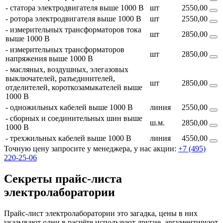
- статора электродвигателя выше 1000 В
шт
2550,00
- ротора электродвигателя выше 1000 В
шт
2550,00
- измерительных трансформаторов тока
шт
2850,00
выше 1000 В
- измерительных трансформаторов
шт
2850,00
напряжения выше 1000 В
- масляных, воздушных, элегазовых
выключателей, разъединителей,
шт
2850,00
отделителей, короткозамыкателей выше
1000 В
- одножильных кабелей выше 1000 В
линия
2550,00
- сборных и соединительных шин выше
ш.м.
2850,00
1000 В
- трехжильных кабелей выше 1000 В
линия
4550,00
Точную цену запросите у менеджера, у нас акции:
+7 (495)
220-25-06
Секреты прайс-листа
электролаборатории
Прайс-лист электролаборатории это загадка, цены в них
указывают одни в расчёте используют другие, аргументируют