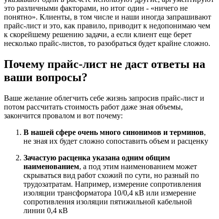
это различными факторами, но итог один - «ничего не
понятно». Клиенты, в том числе и наши иногда запрашивают
прайс-лист и это, как правило, приводит к недопонимаю чем
к скорейшему решению задачи, а если клиент еще берет
несколько прайс-листов, то разобраться будет крайне сложно.
Почему прайс-лист не даст ответы на
ваши вопросы?
Ваше желание облегчить себе жизнь запросив прайс-лист и
потом рассчитать стоимость работ даже зная объемы,
закончится провалом и вот почему:
В нашей сфере очень много синонимов и терминов
,
не зная их будет сложно сопоставить объем и расценку
Зачастую расценка указана одним общим
наименованием
, а под этим наименованием может
скрываться вид работ схожий по сути, но разный по
трудозатратам. Например, измерение сопротивления
изоляции трансформатора 10/0,4 кВ или измерение
сопротивления изоляции пятижильной кабельной
линии 0,4 кВ