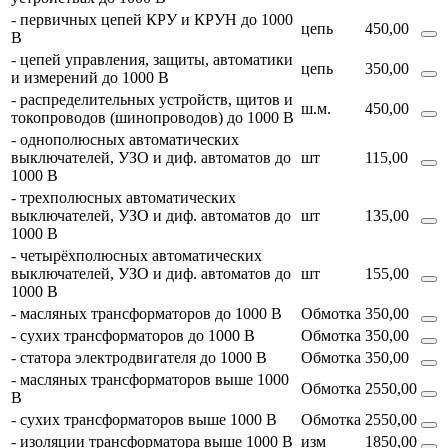
- первичных цепей КРУ и КРУН до 1000
цепь
450,00
В
- цепей управления, защиты, автоматики
цепь
350,00
и измерений до 1000 В
- распределительных устройств, щитов и
ш.м.
450,00
токопроводов (шинопроводов) до 1000 В
- однополюсных автоматических
выключателей, УЗО и диф. автоматов до
шт
115,00
1000 В
- трехполюсных автоматических
выключателей, УЗО и диф. автоматов до
шт
135,00
1000 В
- четырёхполюсных автоматических
выключателей, УЗО и диф. автоматов до
шт
155,00
1000 В
- масляных трансформаторов до 1000 В
Обмотка
350,00
- сухих трансформаторов до 1000 В
Обмотка
350,00
- статора электродвигателя до 1000 В
Обмотка
350,00
- масляных трансформаторов выше 1000
Обмотка
2550,00
В
- сухих трансформаторов выше 1000 В
Обмотка
2550,00
- изоляции трансформатора выше 1000 В
изм
1850,00