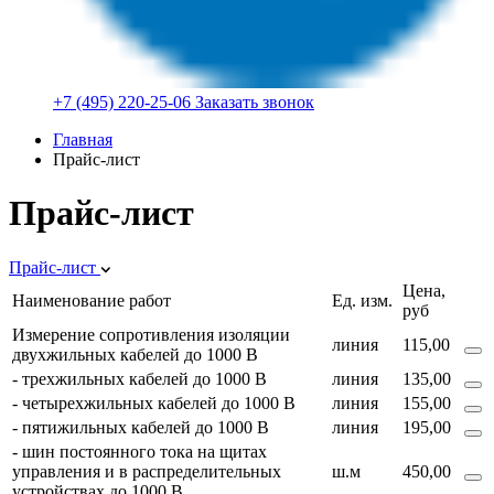
+7 (495) 220-25-06
Заказать звонок
Главная
Прайс-лист
Прайс-лист
Прайс-лист
Цена,
Наименование работ
Ед. изм.
руб
Измерение сопротивления изоляции
линия
115,00
двухжильных кабелей до 1000 В
- трехжильных кабелей до 1000 В
линия
135,00
- четырехжильных кабелей до 1000 В
линия
155,00
- пятижильных кабелей до 1000 В
линия
195,00
- шин постоянного тока на щитах
управления и в распределительных
ш.м
450,00
устройствах до 1000 В