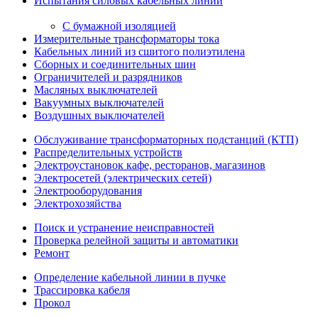
Испытания силовых кабельных линий
С бумажной изоляцией
Измерительные трансформаторы тока
Кабельных линий из сшитого полиэтилена
Сборных и соединительных шин
Ограничителей и разрядников
Масляных выключателей
Вакуумных выключателей
Воздушных выключателей
Обслуживание трансформаторных подстанций (КТП)
Распределительных устройств
Электроустановок кафе, ресторанов, магазинов
Электросетей (электрических сетей)
Электрооборудования
Электрохозяйства
Поиск и устранение неисправностей
Проверка релейной защиты и автоматики
Ремонт
Определение кабельной линии в пучке
Трассировка кабеля
Прокол