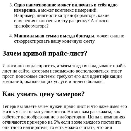
Одно наименование может включать в себя одно
измерение
, а может комплекс измерений.
Например, диагностика трансформатора, какие
измерения включены в эту расценку? А какого
трансформатора?
Минимальная сумма выезда бригады
, может сильно
откорректировать вашу конечную смету
Зачем кривой прайс-лист?
И логично тогда спросить, а зачем тогда выкладывают прайс-
лист на сайте, которым невозможно воспользоваться, ответ
прост, поисковые системы требуют его для идентификации
компаний, оказывающих услуги и ничего больше.
Как узнать цену замеров?
Теперь вы знаете зачем нужен прайс-лист и что даже имея его
жизнь у вас только усложнится. Но мы вам расскажем, как
работает ценообразование в лаборатории. Цены в компаниях
отличаются примерно на 5% если возле каждого поставить
опытного надзирателя, то есть можно считать, что они