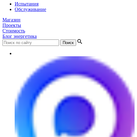
Испытания
Обслуживание
Магазин
Проекты
Стоимость
Блог энергетика