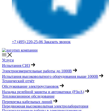
+7 (495) 220-25-06
Заказать звонок
Услуги
Испытания СИЗ
Электроизмерительные работы до 1000В
Испытания высоковольтного оборудования выше 1000В
Технический отчёт
Обслуживание электроустановок
Наладка релейной защиты и автоматики (РЗиА)
Тепловизионное обследование
Переврезка кабельных линий
Передвижная высоковольтная электролаборатория
Пусконаладочные работы в электроустановках