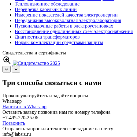
Тепловизионное обследование
Переврезка кабельных линий
Измерение показателей качества электроэнергии
Передвижная высоковольтная электролаборатория
Пусконаладочные работы в электроустановках
Восстановление однолинейных схем электроснабжения
Диагностика трансформаторов
Нормы комплектации средствами защиты
Свидетельства и сертификаты
Три способа связаться с нами
Проконсультируйтесь и задайте вопросы
Whatsapp
Написать в Whatsapp
Оставить заявку позвонив нам по номеру телефона
+7-495-220-25-06
Позвонить
Отправить запрос или техническое задание на почту
info@labsiz.ru