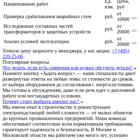
Ед.
Цена,
Наименование работ
изм.
руб
от
Проверка срабатывания аварийных схем
руб.
10000
Исследование составных частей
от
руб.
трансформаторов и защитных устройств
20000
от
Анализ условий эксплуатации
руб.
20000
Точную цену запросите у менеджера, у нас акции:
+7 (495)
220-25-06
Популярные вопросы
Что делать, если есть сомнения или нужно обсудить детали?
Нажмите кнопку «Задать вопрос» — наши специалисты дают
развернутые ответы на любые темы: от стоимости до сроков,
от выбора оборудования до согласования с энергосистемами.
Мы готовы к обсуждениям, даже если речь идет о дипломной
работе или нестандартных условиях.
Почему стоит выбрать именно нас?
Мы имеем опыт в строительстве и реконструкции
электроподстанций любой сложности — от малых объектов
до крупных промышленных предприятий. Наша команда
обеспечивает соответствие всем нормативным требованиям,
гарантирует надежность и безопасность. В Москве и
Московской области мы работаем уже много лет, успешно