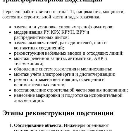
Перечень работ зависит от типа ТП, напряжения, мощности,
состояния строительной части и задач заказчика.
замена или установка силовых трансформаторов;
модернизация РУ, КРУ, КРУН, ВРУ и
распределительных щитов;
замена выключателей, разъединителей, шин и
контактных соединений;
реконструкция кабельных вводов и отходящих линий;
монтаж релейной защиты, автоматики, АВР и
телемеханики;
обновление систем заземления и молниезащиты;
монтаж учёта электроэнергии и диспетчеризации;
ремонт или замена вентиляции, освещения и
вспомогательных систем;
восстановление строительной части здания подстанции;
нанесение маркировки и подготовка исполнительной
документации.
Этапы реконструкции подстанции
Обследование объекта.
Инженеры оценивают
состояние трансформаторов, распределительных