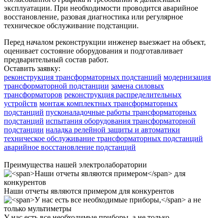
эксплуатации. При необходимости проводится аварийное
восстановление, разовая диагностика или регулярное
техническое обслуживание подстанции.
Перед началом реконструкции инженер выезжает на объект,
оценивает состояние оборудования и подготавливает
предварительный состав работ.
Оставить заявку:
реконструкция трансформаторных подстанций
модернизация
трансформаторной подстанции
замена силовых
трансформаторов
реконструкция распределительных
устройств
монтаж комплектных трансформаторных
подстанций
пусконаладочные работы трансформаторных
подстанций
испытания оборудования трансформаторной
подстанции
наладка релейной защиты и автоматики
техническое обслуживание трансформаторных подстанций
аварийное восстановление подстанций
Преимущества нашей электролаборатории
Наши отчеты являются примером
для конкурентов
У нас есть все необходимые приборы,
а не только