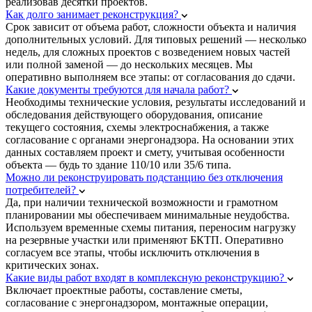
реализовав десятки проектов.
Как долго занимает реконструкция?
Срок зависит от объема работ, сложности объекта и наличия
дополнительных условий. Для типовых решений — несколько
недель, для сложных проектов с возведением новых частей
или полной заменой — до нескольких месяцев. Мы
оперативно выполняем все этапы: от согласования до сдачи.
Какие документы требуются для начала работ?
Необходимы технические условия, результаты исследований и
обследования действующего оборудования, описание
текущего состояния, схемы электроснабжения, а также
согласование с органами энергонадзора. На основании этих
данных составляем проект и смету, учитывая особенности
объекта — будь то здание 110/10 или 35/6 типа.
Можно ли реконструировать подстанцию без отключения
потребителей?
Да, при наличии технической возможности и грамотном
планировании мы обеспечиваем минимальные неудобства.
Используем временные схемы питания, переносим нагрузку
на резервные участки или применяют БКТП. Оперативно
согласуем все этапы, чтобы исключить отключения в
критических зонах.
Какие виды работ входят в комплексную реконструкцию?
Включает проектные работы, составление сметы,
согласование с энергонадзором, монтажные операции,