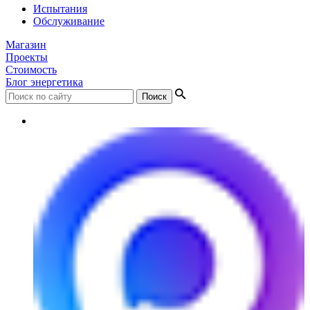
Испытания
Обслуживание
Магазин
Проекты
Стоимость
Блог энергетика