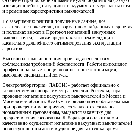
Особенно пристальное внимание нужно обратить на фазную
изоляция прибора, ситуацию с вакуумом в камере, контактам
и временные характеристики выключателей.
По завершению ревизии полученные данные, все
фактические показатели, информацию о найденных недочетах
и поломках вносят в Протокол испытаний вакуумных
выключателей, а также предоставляют рекомендации
касательно дальнейшего оптимизирования эксплуатации
агрегатов.
Высоковольтные испытания производятся с четким
соблюдением требований безопасности. Работы выполняют
профессиональные специализированные организации,
имеющие специальный допуск.
Электролаборатория «ЛАБСИЗ» работает официально с
заключением договора, имеет разрешение Ростехнадзора,
проводит испытание вакуумных выключателей в Москве и
Московской области. Все бумаги, являющиеся обязательными
при проведении мероприятия, составляются согласно
нормативным требованиям, выдаются заказчику для
предоставления госорганам. Лаборатория оперативно и
качественно осуществит испытание вакуумных выключателей
по доступной стоимости в удобное для заказчика время.