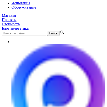
Испытания
Обслуживание
Магазин
Проекты
Стоимость
Блог энергетика