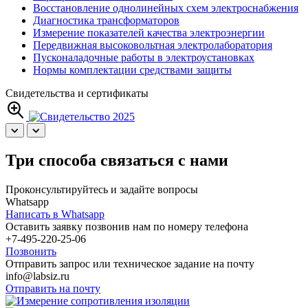
Восстановление однолинейных схем электроснабжения
Диагностика трансформаторов
Измерение показателей качества электроэнергии
Передвижная высоковольтная электролаборатория
Пусконаладочные работы в электроустановках
Нормы комплектации средствами защиты
Свидетельства и сертификаты
Три способа связаться с нами
Проконсультируйтесь и задайте вопросы
Whatsapp
Написать в Whatsapp
Оставить заявку позвонив нам по номеру телефона
+7-495-220-25-06
Позвонить
Отправить запрос или техническое задание на почту
info@labsiz.ru
Отправить на почту