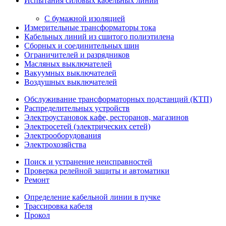
Испытания силовых кабельных линий
С бумажной изоляцией
Измерительные трансформаторы тока
Кабельных линий из сшитого полиэтилена
Сборных и соединительных шин
Ограничителей и разрядников
Масляных выключателей
Вакуумных выключателей
Воздушных выключателей
Обслуживание трансформаторных подстанций (КТП)
Распределительных устройств
Электроустановок кафе, ресторанов, магазинов
Электросетей (электрических сетей)
Электрооборудования
Электрохозяйства
Поиск и устранение неисправностей
Проверка релейной защиты и автоматики
Ремонт
Определение кабельной линии в пучке
Трассировка кабеля
Прокол