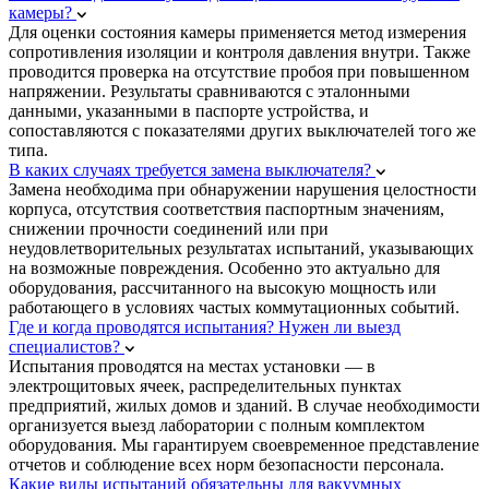
камеры?
Для оценки состояния камеры применяется метод измерения
сопротивления изоляции и контроля давления внутри. Также
проводится проверка на отсутствие пробоя при повышенном
напряжении. Результаты сравниваются с эталонными
данными, указанными в паспорте устройства, и
сопоставляются с показателями других выключателей того же
типа.
В каких случаях требуется замена выключателя?
Замена необходима при обнаружении нарушения целостности
корпуса, отсутствия соответствия паспортным значениям,
снижении прочности соединений или при
неудовлетворительных результатах испытаний, указывающих
на возможные повреждения. Особенно это актуально для
оборудования, рассчитанного на высокую мощность или
работающего в условиях частых коммутационных событий.
Где и когда проводятся испытания? Нужен ли выезд
специалистов?
Испытания проводятся на местах установки — в
электрощитовых ячеек, распределительных пунктах
предприятий, жилых домов и зданий. В случае необходимости
организуется выезд лаборатории с полным комплектом
оборудования. Мы гарантируем своевременное представление
отчетов и соблюдение всех норм безопасности персонала.
Какие виды испытаний обязательны для вакуумных