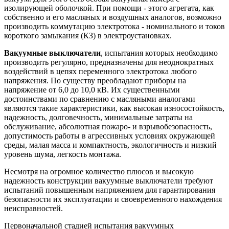
изолирующей оболочкой. При помощи - этого агрегата, как
собственно и его масляных и воздушных аналогов, возможно
производить коммутацию электротока - номинального и токов
короткого замыкания (КЗ) в электроустановках.
Вакуумные выключатели
, испытания которых необходимо
производить регулярно, предназначены для неоднократных
воздействий в цепях переменного электротока любого
напряжения. По существу преобладают приборы на
напряжение от 6,0 до 10,0 кВ. Их существенными
достоинствами по сравнению с масляными аналогами
являются такие характеристики, как высокая износостойкость,
надежность, долговечность, минимальные затраты на
обслуживание, абсолютная пожаро- и взрывобезопасность,
допустимость работы в агрессивных условиях окружающей
среды, малая масса и компактность, экологичность и низкий
уровень шума, легкость монтажа.
Несмотря на огромное количество плюсов и высокую
надежность конструкции вакуумные выключатели требуют
испытаний повышенным напряжением для гарантирования
безопасности их эксплуатации и своевременного нахождения
неисправностей.
Первоначальной стадией испытания вакуумных