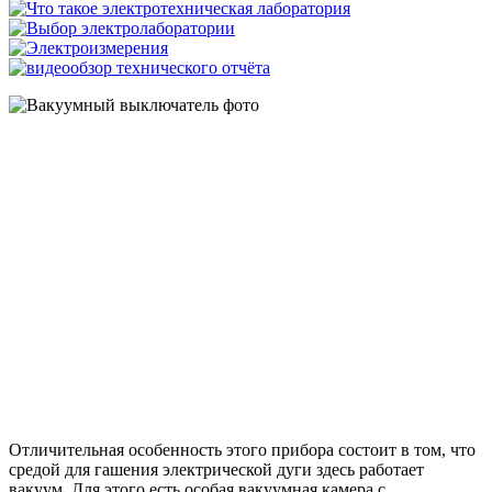
Отличительная особенность этого прибора состоит в том, что
средой для гашения электрической дуги здесь работает
вакуум. Для этого есть особая вакуумная камера с