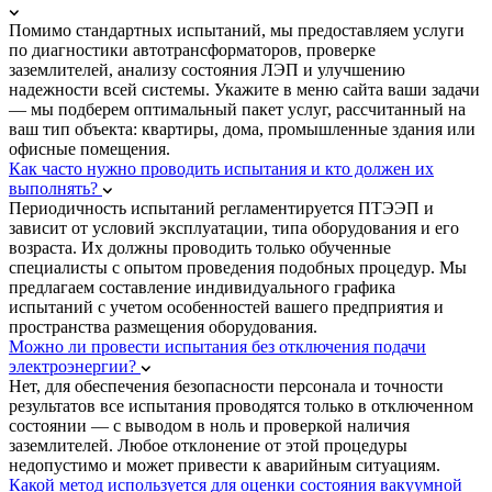
Помимо стандартных испытаний, мы предоставляем услуги
по диагностики автотрансформаторов, проверке
заземлителей, анализу состояния ЛЭП и улучшению
надежности всей системы. Укажите в меню сайта ваши задачи
— мы подберем оптимальный пакет услуг, рассчитанный на
ваш тип объекта: квартиры, дома, промышленные здания или
офисные помещения.
Как часто нужно проводить испытания и кто должен их
выполнять?
Периодичность испытаний регламентируется ПТЭЭП и
зависит от условий эксплуатации, типа оборудования и его
возраста. Их должны проводить только обученные
специалисты с опытом проведения подобных процедур. Мы
предлагаем составление индивидуального графика
испытаний с учетом особенностей вашего предприятия и
пространства размещения оборудования.
Можно ли провести испытания без отключения подачи
электроэнергии?
Нет, для обеспечения безопасности персонала и точности
результатов все испытания проводятся только в отключенном
состоянии — с выводом в ноль и проверкой наличия
заземлителей. Любое отклонение от этой процедуры
недопустимо и может привести к аварийным ситуациям.
Какой метод используется для оценки состояния вакуумной