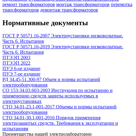
ремонт трансформаторов
монтаж трансформаторов
перемотка
трансформаторов
демонтаж трансформаторов
Нормативные документы
ГОСТ Р 50571.16-2007 Электроустановки низковольтные.
Часть 6. Испытания
ГОСТ Р 50571.16-2019 Электроустановки низковольтные.
Часть 6. Испытания
ПТЭЭП 2003
ПТЭЭП 2022
ПУЭ 6-ое издание
ПУЭ 7-ое издание
РД 34.45-51.300-97 Объем и нормы испытаний
электрооборудования
СО 153-34.03.603-2003 Инструкция по испытанию и
применению средств защиты используемых в
электроустановках
СТО 34.01-23.1-001-2017 Объемы и нормы испытаний
электрооборудования
СТО 34.01-30.1-001-2016 Порядок применения
электрозащитых средств. Требования к эксплуатации и
испытаниям
Преимущества нашей электролаборатории