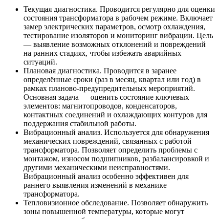
Текущая диагностика
. Проводится регулярно для оценки
состояния трансформатора в рабочем режиме. Включает
замер электрических параметров, осмотр охлаждения,
тестирование изоляторов и мониторинг вибрации. Цель
— выявление возможных отклонений и повреждений
на ранних стадиях, чтобы избежать аварийных
ситуаций.
Плановая диагностика
. Проводится в заранее
определённые сроки (раз в месяц, квартал или год) в
рамках планово-предупредительных мероприятий.
Основная задача — оценить состояние ключевых
элементов: магнитопроводов, конденсаторов,
контактных соединений и охлаждающих контуров для
поддержания стабильной работы.
Вибрационный анализ
. Используется для обнаружения
механических повреждений, связанных с работой
трансформатора. Позволяет определить проблемы с
монтажом, износом подшипников, разбалансировкой и
другими механическими неисправностями.
Вибрационный анализ особенно эффективен для
раннего выявления изменений в механике
трансформатора.
Тепловизионное обследование
. Позволяет обнаружить
зоны повышенной температуры, которые могут