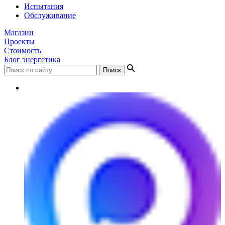
Испытания
Обслуживание
Магазин
Проекты
Стоимость
Блог энергетика