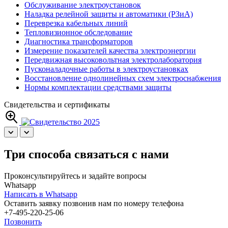
Обслуживание электроустановок
Наладка релейной защиты и автоматики (РЗиА)
Переврезка кабельных линий
Тепловизионное обследование
Диагностика трансформаторов
Измерение показателей качества электроэнергии
Передвижная высоковольтная электролаборатория
Пусконаладочные работы в электроустановках
Восстановление однолинейных схем электроснабжения
Нормы комплектации средствами защиты
Свидетельства и сертификаты
Три способа связаться с нами
Проконсультируйтесь и задайте вопросы
Whatsapp
Написать в Whatsapp
Оставить заявку позвонив нам по номеру телефона
+7-495-220-25-06
Позвонить