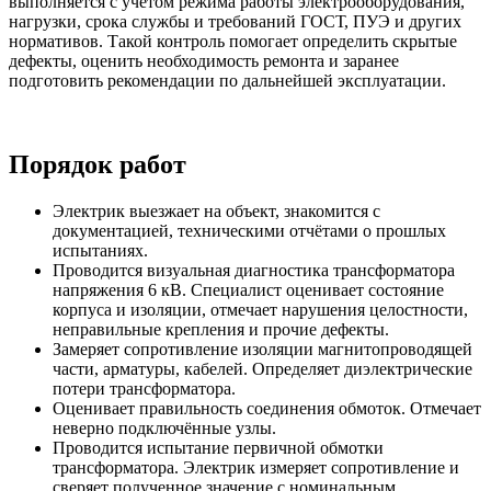
выполняется с учётом режима работы электрооборудования,
нагрузки, срока службы и требований ГОСТ, ПУЭ и других
нормативов. Такой контроль помогает определить скрытые
дефекты, оценить необходимость ремонта и заранее
подготовить рекомендации по дальнейшей эксплуатации.
Порядок работ
Электрик выезжает на объект, знакомится с
документацией, техническими отчётами о прошлых
испытаниях.
Проводится визуальная диагностика трансформатора
напряжения 6 кВ. Специалист оценивает состояние
корпуса и изоляции, отмечает нарушения целостности,
неправильные крепления и прочие дефекты.
Замеряет сопротивление изоляции магнитопроводящей
части, арматуры, кабелей. Определяет диэлектрические
потери трансформатора.
Оценивает правильность соединения обмоток. Отмечает
неверно подключённые узлы.
Проводится испытание первичной обмотки
трансформатора. Электрик измеряет сопротивление и
сверяет полученное значение с номинальным.