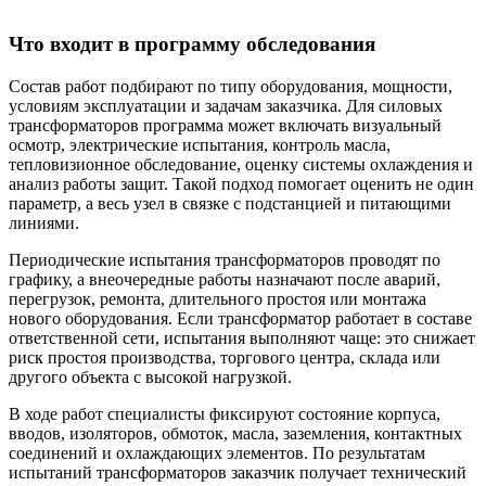
Что входит в программу обследования
Состав работ подбирают по типу оборудования, мощности,
условиям эксплуатации и задачам заказчика. Для силовых
трансформаторов программа может включать визуальный
осмотр, электрические испытания, контроль масла,
тепловизионное обследование, оценку системы охлаждения и
анализ работы защит. Такой подход помогает оценить не один
параметр, а весь узел в связке с подстанцией и питающими
линиями.
Периодические испытания трансформаторов проводят по
графику, а внеочередные работы назначают после аварий,
перегрузок, ремонта, длительного простоя или монтажа
нового оборудования. Если трансформатор работает в составе
ответственной сети, испытания выполняют чаще: это снижает
риск простоя производства, торгового центра, склада или
другого объекта с высокой нагрузкой.
В ходе работ специалисты фиксируют состояние корпуса,
вводов, изоляторов, обмоток, масла, заземления, контактных
соединений и охлаждающих элементов. По результатам
испытаний трансформаторов заказчик получает технический