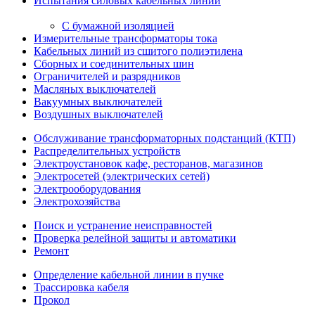
Испытания силовых кабельных линий
С бумажной изоляцией
Измерительные трансформаторы тока
Кабельных линий из сшитого полиэтилена
Сборных и соединительных шин
Ограничителей и разрядников
Масляных выключателей
Вакуумных выключателей
Воздушных выключателей
Обслуживание трансформаторных подстанций (КТП)
Распределительных устройств
Электроустановок кафе, ресторанов, магазинов
Электросетей (электрических сетей)
Электрооборудования
Электрохозяйства
Поиск и устранение неисправностей
Проверка релейной защиты и автоматики
Ремонт
Определение кабельной линии в пучке
Трассировка кабеля
Прокол