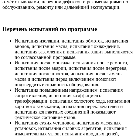
отчёт с выводами, перечнем дефектов и рекомендациями по
обслуживанию, ремонту или дальнейшей эксплуатации.
Перечень испытаний по программе
Испытания изоляции, испытания обмоток, испытания
вводов, испытания масла, испытания охлаждения,
испытания заземления и испытания защит выполняются
по согласованной программе.
Испытания после монтажа, испытания после ремонта,
испытания после аварии, испытания после перегрева,
испытания после простоя, испытания после замены
масла и испытания перед включением помогают
подтвердить исправность оборудования.
Испытания повышенным напряжением, испытания
сопротивления, испытания коэффициента
трансформации, испытания холостого хода, испытания
короткого замыкания, испытания переключателей и
испытания контактных соединений показывают
фактическое состояние узлов.
Испытания сухих установок, испытания масляных
установок, испытания силовых агрегатов, испытания
измерительных узлов, испытания вводных цепей,