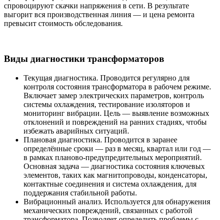
спровоцируют скачки напряжения в сети. В результате
выгорит вся производственная линия — и цена ремонта
превысит стоимость обследования.
Виды диагностики трансформаторов
Текущая диагностика
. Проводится регулярно для
контроля состояния трансформатора в рабочем режиме.
Включает замер электрических параметров, контроль
системы охлаждения, тестирование изоляторов и
мониторинг вибрации. Цель — выявление возможных
отклонений и повреждений на ранних стадиях, чтобы
избежать аварийных ситуаций.
Плановая диагностика
. Проводится в заранее
определённые сроки — раз в месяц, квартал или год —
в рамках планово-предупредительных мероприятий.
Основная задача — диагностика состояния ключевых
элементов, таких как магнитопроводы, конденсаторы,
контактные соединения и система охлаждения, для
поддержания стабильной работы.
Вибрационный анализ
. Используется для обнаружения
механических повреждений, связанных с работой
трансформатора. Позволяет определить проблемы с