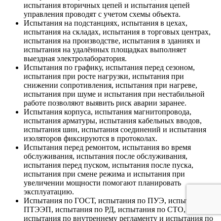
испытания вторичных цепей и испытания цепей
управления проводят с учетом схемы объекта.
Испытания на подстанциях, испытания в цехах,
испытания на складах, испытания в торговых центрах,
испытания на производстве, испытания в зданиях и
испытания на удалённых площадках выполняет
выездная электролаборатория.
Испытания по графику, испытания перед сезоном,
испытания при росте нагрузки, испытания при
снижении сопротивления, испытания при нагреве,
испытания при шуме и испытания при нестабильной
работе позволяют выявить риск аварии заранее.
Испытания корпуса, испытания магнитопровода,
испытания арматуры, испытания кабельных вводов,
испытания шин, испытания соединений и испытания
изоляторов фиксируются в протоколах.
Испытания перед ремонтом, испытания во время
обслуживания, испытания после обслуживания,
испытания перед пуском, испытания после пуска,
испытания при смене режима и испытания при
увеличении мощности помогают планировать
эксплуатацию.
Испытания по ГОСТ, испытания по ПУЭ, испытания по
ПТЭЭП, испытания по РД, испытания по СТО,
испытания по внутреннему регламенту и испытания по