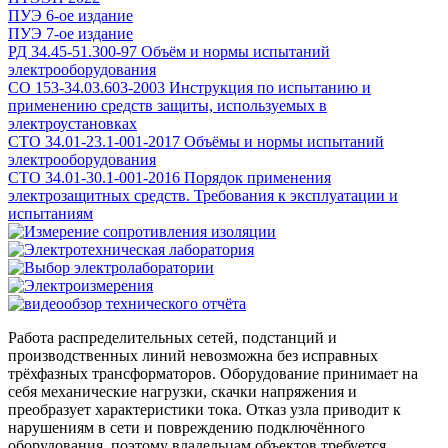
ПУЭ 6-ое издание
ПУЭ 7-ое издание
РД 34.45-51.300-97 Объём и нормы испытаний
электрооборудования
СО 153-34.03.603-2003 Инструкция по испытанию и
применению средств защиты, используемых в
электроустановках
СТО 34.01-23.1-001-2017 Объёмы и нормы испытаний
электрооборудования
СТО 34.01-30.1-001-2016 Порядок применения
электрозащитных средств. Требования к эксплуатации и
испытаниям
Работа распределительных сетей, подстанций и
производственных линий невозможна без исправных
трёхфазных трансформаторов. Оборудование принимает на
себя механические нагрузки, скачки напряжения и
преобразует характеристики тока. Отказ узла приводит к
нарушениям в сети и повреждению подключённого
оборудования, поэтому владельцам объектов требуется