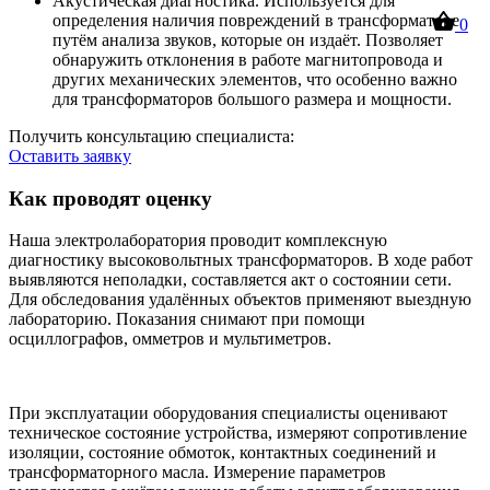
Акустическая диагностика
. Используется для
определения наличия повреждений в трансформаторе
0
путём анализа звуков, которые он издаёт. Позволяет
обнаружить отклонения в работе магнитопровода и
других механических элементов, что особенно важно
для трансформаторов большого размера и мощности.
Получить консультацию специалиста:
Оставить заявку
Как проводят оценку
Наша электролаборатория проводит комплексную
диагностику высоковольтных трансформаторов. В ходе работ
выявляются неполадки, составляется акт о состоянии сети.
Для обследования удалённых объектов применяют выездную
лабораторию. Показания снимают при помощи
осциллографов, омметров и мультиметров.
При эксплуатации оборудования специалисты оценивают
техническое состояние устройства, измеряют сопротивление
изоляции, состояние обмоток, контактных соединений и
трансформаторного масла. Измерение параметров