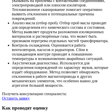
указывать на проблемы с контактными соединениями,
электропроводкой или износом изоляторов.
Тепловизионное сканирование помогает оперативно
выявить отклонения и потенциальные причины
повреждений.
Анализ масла (отбор проб)
. Отбор проб масла проводят
для определения его химического состава и состояния.
Метод выявляет продукты разложения изоляционных
материалов и растворённые газы, что может быть
признаком перегрева отдельных частей трансформатора.
Контроль охлаждения
. Оценивается работа
вентиляторов, насосов и радиаторов. Сбои в
охлаждающем контуре приводят к повышению
температуры и возникновению аварийных ситуаций.
Акустическая диагностика
. Используется для
определения повреждений по характеру звуков, которые
издаёт оборудование. Метод позволяет обнаружить
отклонения в работе магнитопровода и других
механических элементов, что особенно важно для
агрегатов большой мощности.
Получить консультацию специалиста:
Оставить заявку
Как проводят оценку