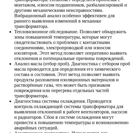
монтажом, износом подшипников, разбалансировкой и
другими механическими неисправностями.
Вибрационный анализ особенно эффективен для
раннего выявления изменений в механике
трансформатора.
Тепловизионное обследование
. Позволяет обнаружить
зоны повышенной температуры, которые могут
свидетельствовать о проблемах с контактными
соединениями, электропроводкой или износом
изоляторов. Этот метод позволяет оперативно выявить
отклонения и потенциальные причины повреждений.
Анализ масла (отбор проб)
. Диагностика с отбором проб
масла проводится для определения его химического
состава и состояния. Этот метод позволяет выявить
продукты разложения изоляционных материалов и
растворённые газы, что может быть признаком
повреждения или перегрева отдельных частей
трансформатора.
Диагностика системы охлаждения
. Проводится
контроль охлаждающей системы трансформатора для
выявления отклонений в работе вентиляторов, насосов
и радиаторов. Сбои в системе охлаждения могут
привести к повышению температуры и возникновению
аварийных ситуаций.