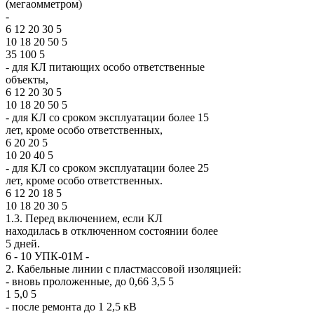
(мегаомметром)
-
6 12 20 30 5
10 18 20 50 5
35 100 5
- для КЛ питающих особо ответственные
объекты,
6 12 20 30 5
10 18 20 50 5
- для КЛ со сроком эксплуатации более 15
лет, кроме особо ответственных,
6 20 20 5
10 20 40 5
- для КЛ со сроком эксплуатации более 25
лет, кроме особо ответственных.
6 12 20 18 5
10 18 20 30 5
1.3. Перед включением, если КЛ
находилась в отключенном состоянии более
5 дней.
6 - 10 УПК-01М -
2. Кабельные линии с пластмассовой изоляцией:
- вновь проложенные, до 0,66 3,5 5
1 5,0 5
- после ремонта до 1 2,5 кВ