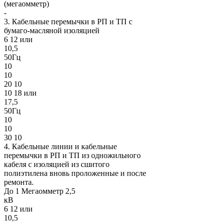
(мегаомметр)
-
3. Кабельные перемычки в РП и ТП с
бумаго-масляной изоляцией
6 12 или
10,5
50Гц
10
10
20 10
10 18 или
17,5
50Гц
10
10
30 10
4. Кабельные линии и кабельные
перемычки в РП и ТП из одножильного
кабеля с изоляцией из сшитого
полиэтилена вновь проложенные и после
ремонта.
До 1 Мегаомметр 2,5
кВ
6 12 или
10,5