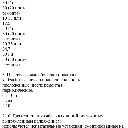
50 Гц
30 (20 после
ремонта)
10 18 или
17,5
50 Гц
30 (20 после
ремонта)
20 35 или
34,7
50 Гц
30 (20 после
ремонта)
5. Пластмассовые оболочки (шланги)
кабелей из сшитого полиэтилена вновь
проложенные, после ремонта и
периодические.
От 10 и
выше
5 10
2.10. Для испытания кабельных линий постоянным
выпрямленным напряжением
используются испытательные установки, смонтированные на