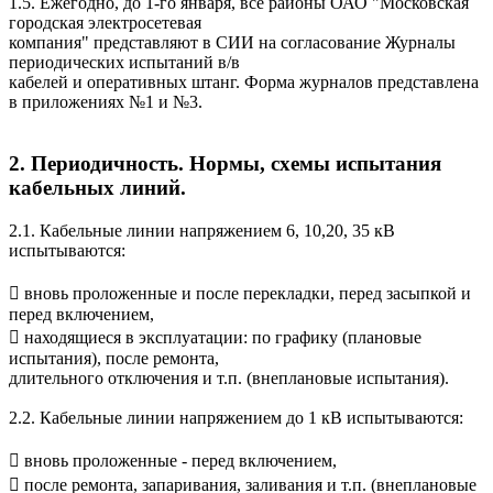
1.5. Ежегодно, до 1-го января, все районы ОАО "Московская
городская электросетевая
компания" представляют в СИИ на согласование Журналы
периодических испытаний в/в
кабелей и оперативных штанг. Форма журналов представлена
в приложениях №1 и №3.
2. Периодичность. Нормы, схемы испытания
кабельных линий.
2.1. Кабельные линии напряжением 6, 10,20, 35 кВ
испытываются:
 вновь проложенные и после перекладки, перед засыпкой и
перед включением,
 находящиеся в эксплуатации: по графику (плановые
испытания), после ремонта,
длительного отключения и т.п. (внеплановые испытания).
2.2. Кабельные линии напряжением до 1 кВ испытываются:
 вновь проложенные - перед включением,
 после ремонта, запаривания, заливания и т.п. (внеплановые