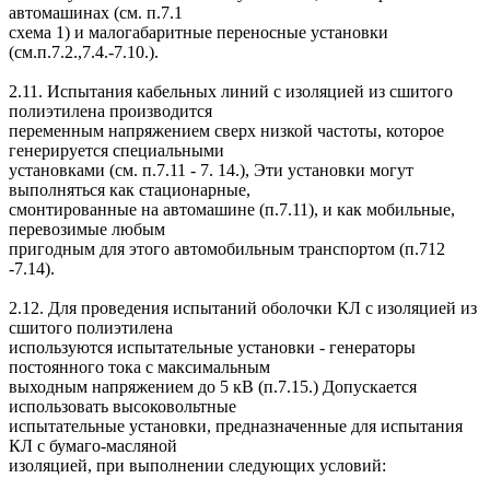
автомашинах (см. п.7.1
схема 1) и малогабаритные переносные установки
(см.п.7.2.,7.4.-7.10.).
2.11. Испытания кабельных линий с изоляцией из сшитого
полиэтилена производится
переменным напряжением сверх низкой частоты, которое
генерируется специальными
установками (см. п.7.11 - 7. 14.), Эти установки могут
выполняться как стационарные,
смонтированные на автомашине (п.7.11), и как мобильные,
перевозимые любым
пригодным для этого автомобильным транспортом (п.712
-7.14).
2.12. Для проведения испытаний оболочки КЛ с изоляцией из
сшитого полиэтилена
используются испытательные установки - генераторы
постоянного тока с максимальным
выходным напряжением до 5 кВ (п.7.15.) Допускается
использовать высоковольтные
испытательные установки, предназначенные для испытания
КЛ с бумаго-масляной
изоляцией, при выполнении следующих условий: