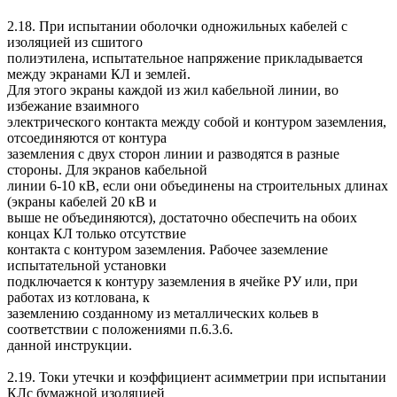
2.18. При испытании оболочки одножильных кабелей с
изоляцией из сшитого
полиэтилена, испытательное напряжение прикладывается
между экранами КЛ и землей.
Для этого экраны каждой из жил кабельной линии, во
избежание взаимного
электрического контакта между собой и контуром заземления,
отсоединяются от контура
заземления с двух сторон линии и разводятся в разные
стороны. Для экранов кабельной
линии 6-10 кВ, если они объединены на строительных длинах
(экраны кабелей 20 кВ и
выше не объединяются), достаточно обеспечить на обоих
концах КЛ только отсутствие
контакта с контуром заземления. Рабочее заземление
испытательной установки
подключается к контуру заземления в ячейке РУ или, при
работах из котлована, к
заземлению созданному из металлических кольев в
соответствии с положениями п.6.3.6.
данной инструкции.
2.19. Токи утечки и коэффициент асимметрии при испытании
КЛс бумажной изоляцией