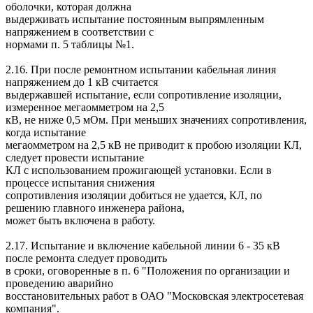
оболочки, которая должна
выдерживать испытание постоянным выпрямленным
напряжением в соответствии с
нормами п. 5 таблицы №1.
2.16. При после ремонтном испытании кабельная линия
напряжением до 1 кВ считается
выдержавшей испытание, если сопротивление изоляции,
измеренное мегаомметром на 2,5
кВ, не ниже 0,5 мОм. При меньших значениях сопротивления,
когда испытание
мегаомметром на 2,5 кВ не приводит к пробою изоляции КЛ,
следует провести испытание
КЛ с использованием прожигающей установки. Если в
процессе испытания снижения
сопротивления изоляции добиться не удается, КЛ, по
решению главного инженера района,
может быть включена в работу.
2.17. Испытание и включение кабельной линии 6 - 35 кВ
после ремонта следует проводить
в сроки, оговоренные в п. 6 "Положения по организации и
проведению аварийно
восстановительных работ в ОАО "Московская электросетевая
компания".