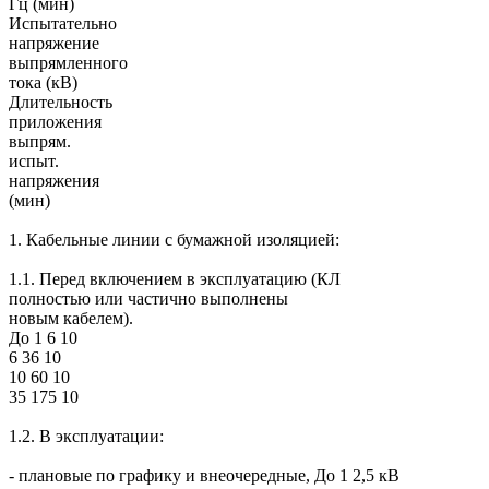
Гц (мин)
Испытательно
напряжение
выпрямленного
тока (кВ)
Длительность
приложения
выпрям.
испыт.
напряжения
(мин)
1. Кабельные линии с бумажной изоляцией:
1.1. Перед включением в эксплуатацию (КЛ
полностью или частично выполнены
новым кабелем).
До 1 6 10
6 36 10
10 60 10
35 175 10
1.2. В эксплуатации:
- плановые по графику и внеочередные, До 1 2,5 кВ