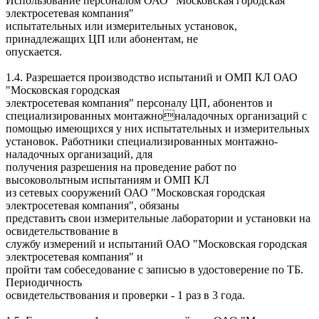
Использование персоналом ОАО "Московская городская
электросетевая компания"
испытательных или измерительных установок,
принадлежащих ЦП или абонентам, не
опускается.
1.4. Разрешается производство испытаний и ОМП КЛ ОАО
"Московская городская
электросетевая компания" персоналу ЦП, абонентов и
специализированных монтажноналадочных организаций с
помощью имеющихся у них испытательных и измерительных
установок. Работники специализированных монтажно-
наладочных организаций, для
получения разрешения на проведение работ по
высоковольтным испытаниям и ОМП КЛ
из сетевых сооружений ОАО "Московская городская
электросетевая компания", обязаны
представить свои измерительные лаборатории и установки на
освидетельствование в
службу измерений и испытаний ОАО "Московская городская
электросетевая компания" и
пройти там собеседование с записью в удостоверение по ТБ.
Периодичность
освидетельствования и проверки - 1 раз в 3 года.