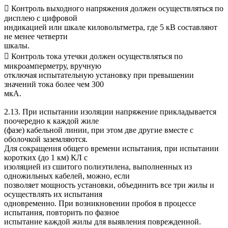
 Контроль выходного напряжения должен осуществляться по
дисплею с цифровой
индикацией или шкале киловольтметра, где 5 кВ составляют
не менее четверти
шкалы.
 Контроль тока утечки должен осуществляться по
микроамперметру, вручную
отключая испытательную установку при превышении
значений тока более чем 300
мкА.
2.13. При испытании изоляции напряжение прикладывается
поочередно к каждой жиле
(фазе) кабельной линии, при этом две другие вместе с
оболочкой заземляются.
Для сокращения общего времени испытания, при испытании
коротких (до 1 км) КЛ с
изоляцией из сшитого полиэтилена, выполненных из
одножильных кабелей, можно, если
позволяет мощность установки, объединить все три жилы и
осуществлять их испытания
одновременно. При возникновении пробоя в процессе
испытания, повторить по фазное
испытание каждой жилы для выявления поврежденной.