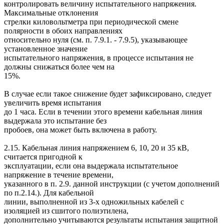
контролировать величину испытательного напряжения.
Максимальные отклонения
стрелки киловольтметра при периодической смене
полярности в обоих направлениях
относительно нуля (см. п. 7.9.1. - 7.9.5), указывающее
установленное значение
испытательного напряжения, в процессе испытания не
должны снижаться более чем на
15%.
В случае если такое снижение будет зафиксировано, следует
увеличить время испытания
до 1 часа. Если в течении этого времени кабельная линия
выдержала это испытание без
пробоев, она может быть включена в работу.
2.15. Кабельная линия напряжением 6, 10, 20 и 35 кВ,
считается пригодной к
эксплуатации, если она выдержала испытательное
напряжение в течение времени,
указанного в п. 2.9. данной инструкции (с учетом дополнений
по п.2.14.). Для кабельной
линии, выполненной из 3-х одножильных кабелей с
изоляцией из сшитого полиэтилена,
дополнительно учитываются результаты испытания защитной