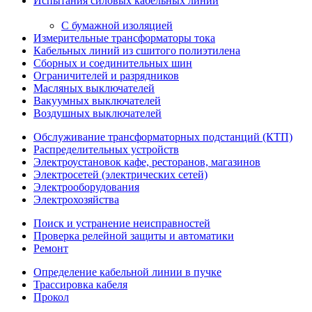
Испытания силовых кабельных линий
С бумажной изоляцией
Измерительные трансформаторы тока
Кабельных линий из сшитого полиэтилена
Сборных и соединительных шин
Ограничителей и разрядников
Масляных выключателей
Вакуумных выключателей
Воздушных выключателей
Обслуживание трансформаторных подстанций (КТП)
Распределительных устройств
Электроустановок кафе, ресторанов, магазинов
Электросетей (электрических сетей)
Электрооборудования
Электрохозяйства
Поиск и устранение неисправностей
Проверка релейной защиты и автоматики
Ремонт
Определение кабельной линии в пучке
Трассировка кабеля
Прокол