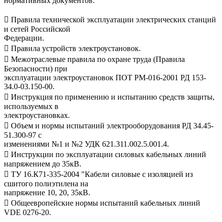
нормативных документов:
 Правила технической эксплуатации электрических станций
и сетей Российской
Федерации.
 Правила устройств электроустановок.
 Межотраслевые правила по охране труда (Правила
Безопасности) при
эксплуатации электроустановок ПОТ РМ-016-2001 РД 153-
34.0-03.150-00.
 Инструкция по применению и испытанию средств защиты,
используемых в
электроустановках.
 Объем и нормы испытаний электрооборудования РД 34.45-
51.300-97 с
изменениями №1 и №2 УДК 621.311.002.5.001.4.
 Инструкции по эксплуатации силовых кабельных линий
напряжением до 35кВ.
 ТУ 16.К71-335-2004 "Кабели силовые с изоляцией из
сшитого полиэтилена на
напряжение 10, 20, 35кВ.
 Общеевропейские нормы испытаний кабельных линий
VDE 0276-20.