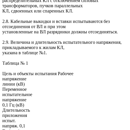
распределительных КЛ с отключением силовых
трансформаторов, пучков параллельных
КЛ, сдвоенных или спаренных КЛ.
2.8. Кабельные выкидки и вставки испытываются без
отсоединения от ВЛ и при этом
установленные на ВЛ разрядники должны отсоединяться.
2.9. Величина и длительность испытательного напряжения,
прикладываемого к жилам КЛ,
указана в таблице №1.
Таблица № 1
Цель и объекты испытания Рабочее
напряжение
линии (кВ)
Переменное
испытательное
напряжение
0,1 Гц (кВ)
Длительность
приложения
испыт.
напряж. 0,1