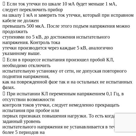
 Если ток утечки по шкале 10 мА будет меньше 1 мА,
следует переключить прибор
на шкалу 1 мА и замерить ток утечки, который при исправном
кабеле не должен
превышать 500 мкА. После этого подъем напряжения можно
продолжить
ступенями по 5 кВ, до достижения испытательного
напряжения. Контроль тока
утечки производится через каждые 5 кВ, аналогично
указанному выше.
 Если в процессе испытания произошел пробой КЛ,
необходимо отключить
испытательную установку от сети, не допуская повторного
поднятия напряжения,
как на поврежденной фазе так и на остальных не испытанных
фазах.
 При испытании КЛ переменным напряжением 0,1 Гц, в
отсутствии возможности
контроля токов утечки, следует немедленно прекращать
испытания при пробое или
первых признаках повышения нагрузки. То есть когда
заданный уровень
испытательного напряжения не устанавливается в течении
более 5 периодов на