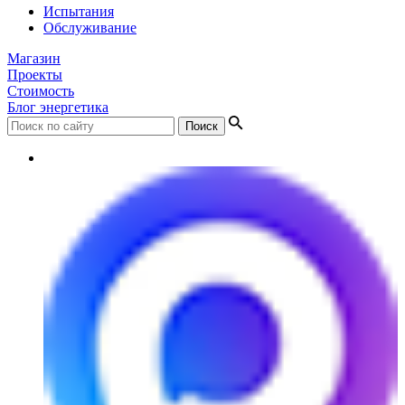
Испытания
Обслуживание
Магазин
Проекты
Стоимость
Блог энергетика