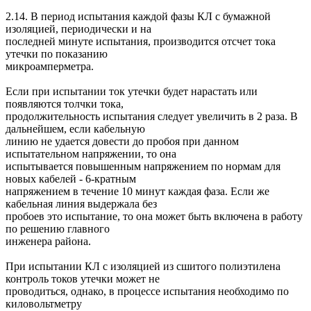
2.14. В период испытания каждой фазы КЛ с бумажной
изоляцией, периодически и на
последней минуте испытания, производится отсчет тока
утечки по показанию
микроамперметра.
Если при испытании ток утечки будет нарастать или
появляются толчки тока,
продолжительность испытания следует увеличить в 2 раза. В
дальнейшем, если кабельную
линию не удается довести до пробоя при данном
испытательном напряжении, то она
испытывается повышенным напряжением по нормам для
новых кабелей - 6-кратным
напряжением в течение 10 минут каждая фаза. Если же
кабельная линия выдержала без
пробоев это испытание, то она может быть включена в работу
по решению главного
инженера района.
При испытании КЛ с изоляцией из сшитого полиэтилена
контроль токов утечки может не
проводиться, однако, в процессе испытания необходимо по
киловольтметру