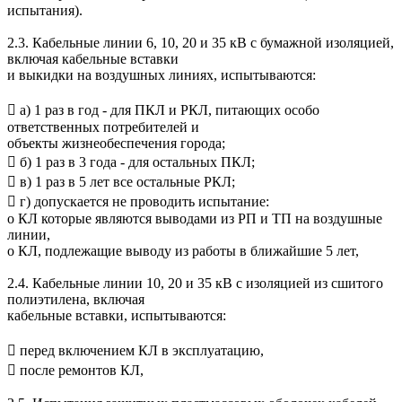
испытания).
2.3. Кабельные линии 6, 10, 20 и 35 кВ с бумажной изоляцией,
включая кабельные вставки
и выкидки на воздушных линиях, испытываются:
 а) 1 раз в год - для ПКЛ и РКЛ, питающих особо
ответственных потребителей и
объекты жизнеобеспечения города;
 б) 1 раз в 3 года - для остальных ПКЛ;
 в) 1 раз в 5 лет все остальные РКЛ;
 г) допускается не проводить испытание:
o КЛ которые являются выводами из РП и ТП на воздушные
линии,
o КЛ, подлежащие выводу из работы в ближайшие 5 лет,
2.4. Кабельные линии 10, 20 и 35 кВ с изоляцией из сшитого
полиэтилена, включая
кабельные вставки, испытываются:
 перед включением КЛ в эксплуатацию,
 после ремонтов КЛ,