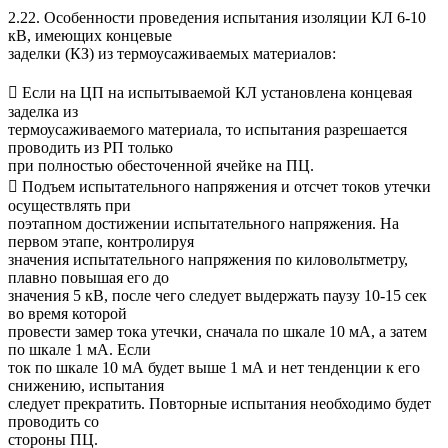
2.22. Особенности проведения испытания изоляции КЛ 6-10
кВ, имеющих концевые
заделки (КЗ) из термоусаживаемых материалов:
 Если на ЦП на испытываемой КЛ установлена концевая
заделка из
термоусаживаемого материала, то испытания разрешается
проводить из РП только
при полностью обесточенной ячейке на ПЦ.
 Подъем испытательного напряжения и отсчет токов утечки
осуществлять при
поэтапном достижении испытательного напряжения. На
первом этапе, контролируя
значения испытательного напряжения по киловольтметру,
плавно повышая его до
значения 5 кВ, после чего следует выдержать паузу 10-15 сек
во время которой
провести замер тока утечки, сначала по шкале 10 мА, а затем
по шкале 1 мА. Если
ток по шкале 10 мА будет выше 1 мА и нет тенденции к его
снижению, испытания
следует прекратить. Повторные испытания необходимо будет
проводить со
стороны ПЦ.