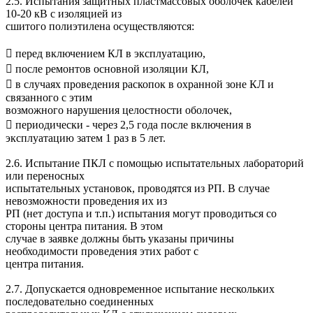
2.5. Испытания защитных пластмассовых оболочек кабелей
10-20 кВ с изоляцией из
сшитого полиэтилена осуществляются:
 перед включением КЛ в эксплуатацию,
 после ремонтов основной изоляции КЛ,
 в случаях проведения раскопок в охранной зоне КЛ и
связанного с этим
возможного нарушения целостности оболочек,
 периодически - через 2,5 года после включения в
эксплуатацию затем 1 раз в 5 лет.
2.6. Испытание ПКЛ с помощью испытательных лабораторий
или переносных
испытательных установок, проводятся из РП. В случае
невозможности проведения их из
РП (нет доступа и т.п.) испытания могут проводиться со
стороны центра питания. В этом
случае в заявке должны быть указаны причины
необходимости проведения этих работ с
центра питания.
2.7. Допускается одновременное испытание нескольких
последовательно соединенных