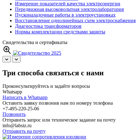
Измерение показателей качества электроэнергии
Передвижная высоковольтная электролаборатория
Пусконаладочные работы в электроустановках
Восстановление однолинейных схем электроснабжения
Диагностика трансформаторов
Нормы комплектации средствами защиты
Свидетельства и сертификаты
Три способа связаться с нами
Проконсультируйтесь и задайте вопросы
Whatsapp
Написать в Whatsapp
Оставить заявку позвонив нам по номеру телефона
+7-495-220-25-06
Позвонить
Отправить запрос или техническое задание на почту
info@labsiz.ru
Отправить на почту