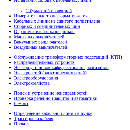
Испытания силовых кабельных линий
С бумажной изоляцией
Измерительные трансформаторы тока
Кабельных линий из сшитого полиэтилена
Сборных и соединительных шин
Ограничителей и разрядников
Масляных выключателей
Вакуумных выключателей
Воздушных выключателей
Обслуживание трансформаторных подстанций (КТП)
Распределительных устройств
Электроустановок кафе, ресторанов, магазинов
Электросетей (электрических сетей)
Электрооборудования
Электрохозяйства
Поиск и устранение неисправностей
Проверка релейной защиты и автоматики
Ремонт
Определение кабельной линии в пучке
Трассировка кабеля
Прокол