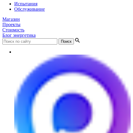
Испытания
Обслуживание
Магазин
Проекты
Стоимость
Блог энергетика