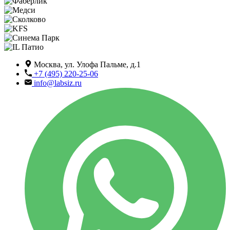
Москва, ул. Улофа Пальме, д.1
+7 (495) 220-25-06
info@labsiz.ru