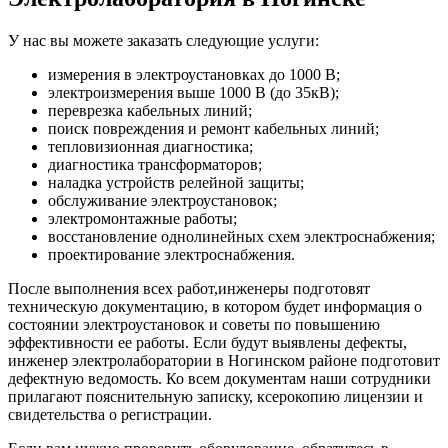
У нас вы можете заказать следующие услуги:
измерения в электроустановках до 1000 В;
электроизмерения выше 1000 В (до 35кВ);
переврезка кабельных линий;
поиск повреждения и ремонт кабельных линий;
тепловизионная диагностика;
диагностика трансформаторов;
наладка устройств релейной защиты;
обслуживание электроустановок;
электромонтажные работы;
восстановление однолинейных схем электроснабжения;
проектирование электроснабжения.
После выполнения всех работ,инженеры подготовят
техническую документацию, в котором будет информация о
состоянии электроустановок и советы по повышению
эффективности ее работы. Если будут выявлены дефекты,
инженер электролаборатории в Ногинском районе подготовит
дефектную ведомость. Ко всем документам наши сотрудники
прилагают пояснительную записку, ксерокопию лицензии и
свидетельства о регистрации.