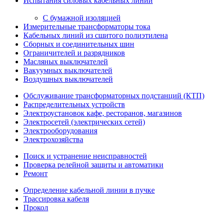
Испытания силовых кабельных линий
С бумажной изоляцией
Измерительные трансформаторы тока
Кабельных линий из сшитого полиэтилена
Сборных и соединительных шин
Ограничителей и разрядников
Масляных выключателей
Вакуумных выключателей
Воздушных выключателей
Обслуживание трансформаторных подстанций (КТП)
Распределительных устройств
Электроустановок кафе, ресторанов, магазинов
Электросетей (электрических сетей)
Электрооборудования
Электрохозяйства
Поиск и устранение неисправностей
Проверка релейной защиты и автоматики
Ремонт
Определение кабельной линии в пучке
Трассировка кабеля
Прокол