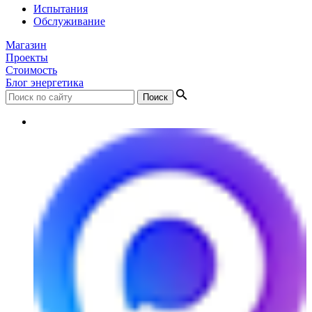
Испытания
Обслуживание
Магазин
Проекты
Стоимость
Блог энергетика