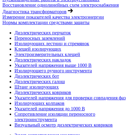
Восстановление однолинейных схем электроснабжения
Диагностика трансформаторов
Измерение показателей качества электроэнергии
Нормы комплектации средствами защиты
Диэлектрических перчаток
Переносных заземлений
Изолирующих лестниц и стремянок
Клещей изолирующих
Электроизмерительных клещей
Диэлектрических накладок
Указателей напряжения выше 1000 В
Изолирующего ручного инструмента
Диэлектрических бот
Диэлектрических галош
Штанг изолирующих
Диэлектрических ковриков
Указателей напряжения для проверки совпадения фаз
Изолирующих колпаков
Указателей напряжения до 1000 В
Сопротивление изоляции переносного
электроинструмента
Визуальный осмотр диэлектрических ковриков