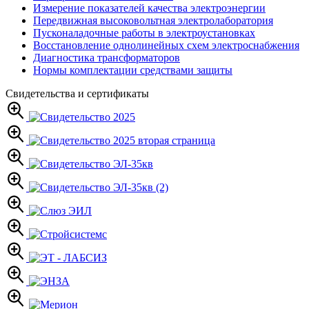
Измерение показателей качества электроэнергии
Передвижная высоковольтная электролаборатория
Пусконаладочные работы в электроустановках
Восстановление однолинейных схем электроснабжения
Диагностика трансформаторов
Нормы комплектации средствами защиты
Свидетельства и сертификаты