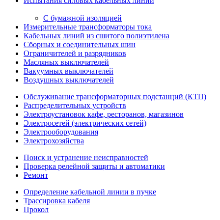
Испытания силовых кабельных линий
С бумажной изоляцией
Измерительные трансформаторы тока
Кабельных линий из сшитого полиэтилена
Сборных и соединительных шин
Ограничителей и разрядников
Масляных выключателей
Вакуумных выключателей
Воздушных выключателей
Обслуживание трансформаторных подстанций (КТП)
Распределительных устройств
Электроустановок кафе, ресторанов, магазинов
Электросетей (электрических сетей)
Электрооборудования
Электрохозяйства
Поиск и устранение неисправностей
Проверка релейной защиты и автоматики
Ремонт
Определение кабельной линии в пучке
Трассировка кабеля
Прокол