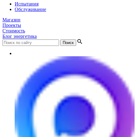
Испытания
Обслуживание
Магазин
Проекты
Стоимость
Блог энергетика