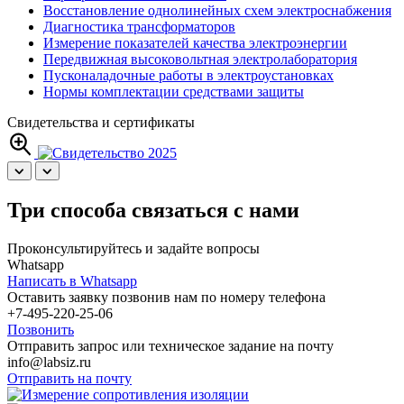
Восстановление однолинейных схем электроснабжения
Диагностика трансформаторов
Измерение показателей качества электроэнергии
Передвижная высоковольтная электролаборатория
Пусконаладочные работы в электроустановках
Нормы комплектации средствами защиты
Свидетельства и сертификаты
Три способа связаться с нами
Проконсультируйтесь и задайте вопросы
Whatsapp
Написать в Whatsapp
Оставить заявку позвонив нам по номеру телефона
+7-495-220-25-06
Позвонить
Отправить запрос или техническое задание на почту
info@labsiz.ru
Отправить на почту