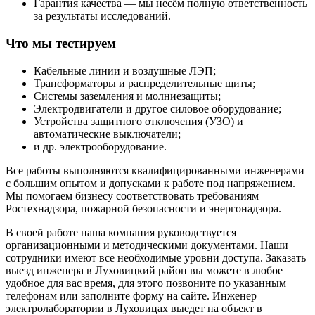
Гарантия качества — мы несём полную ответственность
за результаты исследований.
Что мы тестируем
Кабельные линии и воздушные ЛЭП;
Трансформаторы и распределительные щиты;
Системы заземления и молниезащиты;
Электродвигатели и другое силовое оборудование;
Устройства защитного отключения (УЗО) и
автоматические выключатели;
и др. электрооборудование.
Все работы выполняются квалифицированными инженерами
с большим опытом и допусками к работе под напряжением.
Мы помогаем бизнесу соответствовать требованиям
Ростехнадзора, пожарной безопасности и энергонадзора.
В своей работе наша компания руководствуется
организационными и методическими документами. Наши
сотрудники имеют все необходимые уровни доступа. Заказать
выезд инженера в Луховицкий район вы можете в любое
удобное для вас время, для этого позвоните по указанным
телефонам или заполните форму на сайте. Инженер
электролаборатории в Луховицах выедет на объект в