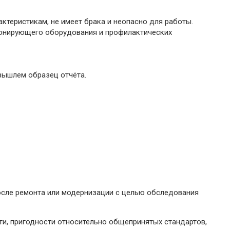
ктеристикам, не имеет брака и неопасно для работы.
ионирующего оборудования и профилактических
вышлем образец отчёта.
сле ремонта или модернизации с целью обследования
ти, пригодности относительно общепринятых стандартов,