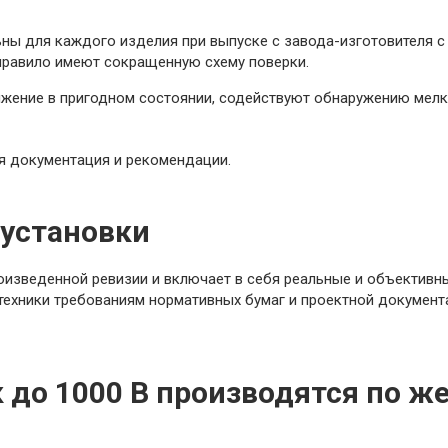
ны для каждого изделия при выпуске с завода-изготовителя 
 правило имеют сокращенную схему поверки.
ение в пригодном состоянии, содействуют обнаружению мелки
я документация и рекомендации.
оустановки
оизведенной ревизии и включает в себя реальные и объективны
техники требованиям нормативных бумаг и проектной документа
 до 1000 В производятся по ж