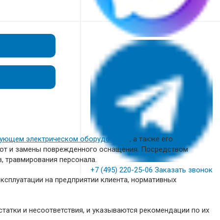
рующем электрическом оборудовании
, а также его
бот и замены поврежденного оснащения. Посредством
, травмирования персонала.
+7 (495) 220-25-06
Заказать звонок
ксплуатации на предприятии клиента, нормативных
татки и несоответствия, и указываются рекомендации по их