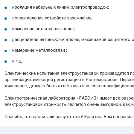
изоляция кабельных линий, электропроводок;
сопротивление устройств заземления;
измерение петли «фаза-ноль»;
расцепители автовыключателей, механизмов защитного 
измерение металлосвязи ;
и т.д.
Электрические испытания электроустановок производятся п
организации, имеющей регистрацию в Ростехнадзоре. Персо
диапазоне, должен быть аттестован и высококвалифицирова
Электротехническая лаборатория «ЛАБСИЗ» имеет все разре
электроустановок стоимость является очень выгодной, как и
Спасибо, что прочитали нашу статью! Если она Вам понравил