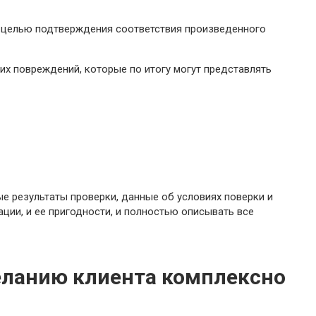
с целью подтверждения соответствия произведенного
х повреждений, которые по итогу могут представлять
е результаты проверки, данные об условиях поверки и
ции, и ее пригодности, и полностью описывать все
еланию клиента комплексно