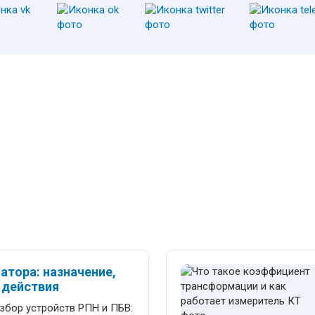
атора: назначение,
 действия
збор устройств РПН и ПБВ: