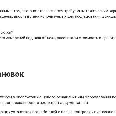
нным в том, что оно отвечает всем требуемым техническим хара
ведений, впоследствии используемых для исследования функц
уются?
с измерений под ваш объект, рассчитаем стоимость и сроки, 
ановок
уском в эксплуатацию нового оснащения или оборудования по
и согласованности с проектной документацией.
ющих установках потребителей с целью контроля их исправнос