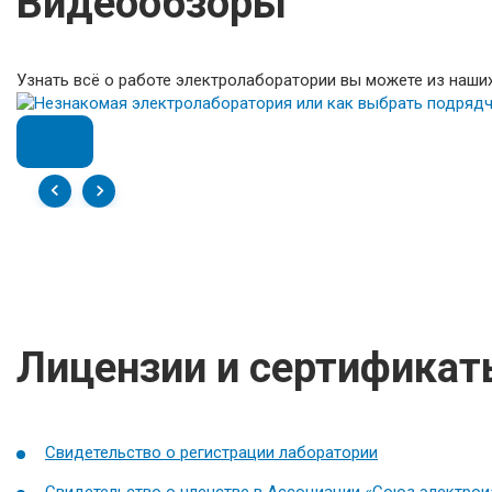
Видеообзоры
Узнать всё о работе электролаборатории вы можете из наших
Лицензии и сертифика
Свидетельство о регистрации лаборатории
Свидетельство о членстве в Ассоциации «Союз электро