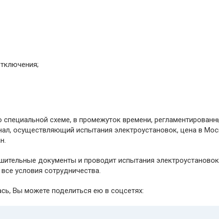
отключения;
о специальной схеме, в промежуток времени, регламентирован
нал, осуществляющий испытания электроустановок, цена в Мо
н.
шительные документы и проводит испытания электроустановок
 все условия сотрудничества.
ась, Вы можете поделиться ею в соцсетях: