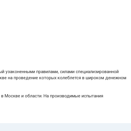
ный узаконенными правилами, силами специализированной
скве на проведение которых колеблется в широком денежном
 в Москве и области. На производимые испытания