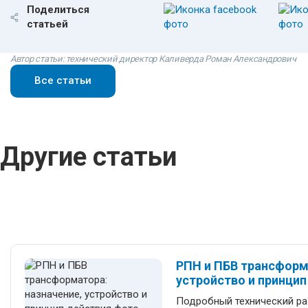
Поделиться
статьей
Автор статьи: технический директор Каливерда Роман Александрович
Все статьи
Другие статьи
РПН и ПБВ трансформ
устройство и принцип
Подробный технический ра