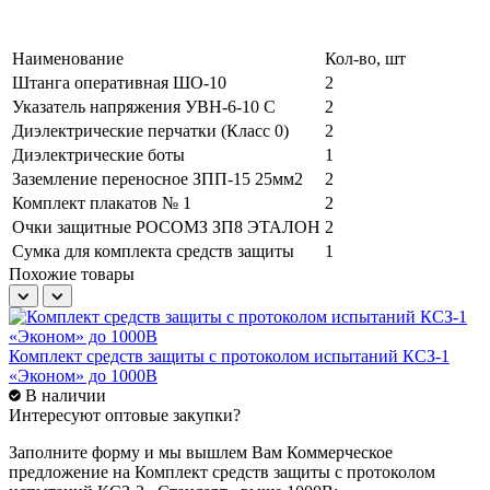
Наименование
Кол-во, шт
Штанга оперативная ШО-10
2
Указатель напряжения УВН-6-10 С
2
Диэлектрические перчатки (Класс 0)
2
Диэлектрические боты
1
Заземление переносное ЗПП-15 25мм2
2
Комплект плакатов № 1
2
Очки защитные РОСОМЗ ЗП8 ЭТАЛОН
2
Сумка для комплекта средств защиты
1
Похожие товары
Комплект средств защиты с протоколом испытаний КСЗ-1
К
«Эконом» до 1000В
«
В наличии
Интересуют оптовые закупки?
Заполните форму и мы вышлем Вам
Коммерческое
предложение
на Комплект средств защиты с протоколом