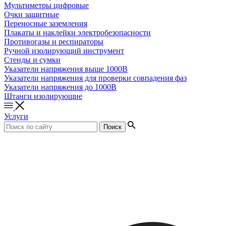
Мультиметры цифровые
Очки защитные
Переносные заземления
Плакаты и наклейки электробезопасности
Противогазы и респираторы
Ручной изолирующий инструмент
Стенды и сумки
Указатели напряжения выше 1000В
Указатели напряжения для проверки совпадения фаз
Указатели напряжения до 1000В
Штанги изолирующие
Услуги