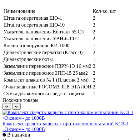
Наименование
Кол-во, шт
Штанга оперативная ШО-1
2
Штанга оперативная ШО-10
2
Указатель напряжения Контакт 55 СЗ
2
Указатель напряжения УВН-6-10 С
2
Клещи изолирующие КИ-1000
1
Диэлектрические перчатки (Класс 0)
2
Диэлектрические боты
1
Заземление переносное ПЗРУ-1Э 16 мм2
2
Заземление переносное ЗПП-15 25 мм2
2
Комплект плакатов № 1 (Пластик 2 мм)
2
Очки защитные РОСОМЗ ЗП8 ЭТАЛОН
2
Сумка для комплекта средств защиты
1
Похожие товары
Комплект средств защиты с протоколом испытаний КСЗ-1
К
«Эконом» до 1000В
«
В наличии