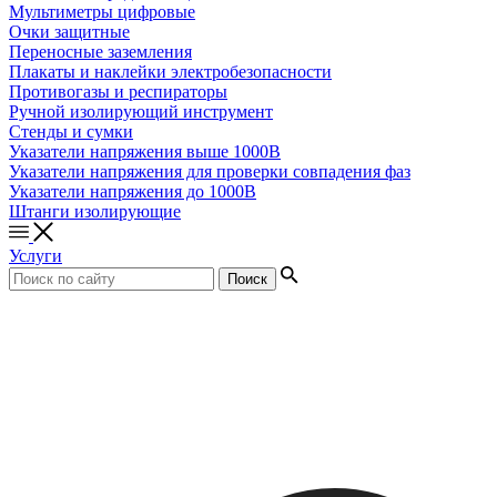
Мультиметры цифровые
Очки защитные
Переносные заземления
Плакаты и наклейки электробезопасности
Противогазы и респираторы
Ручной изолирующий инструмент
Стенды и сумки
Указатели напряжения выше 1000В
Указатели напряжения для проверки совпадения фаз
Указатели напряжения до 1000В
Штанги изолирующие
Услуги