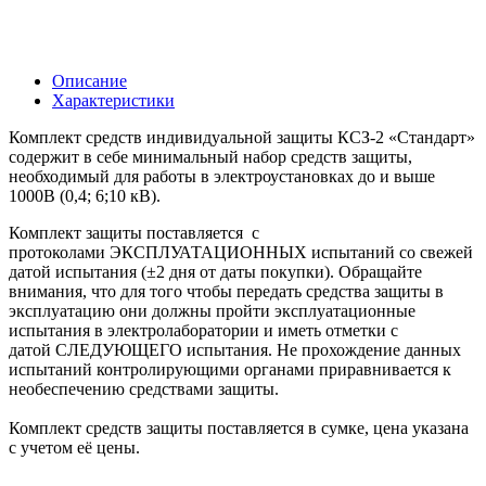
Описание
Характеристики
Комплект средств индивидуальной защиты КСЗ-2 «Стандарт»
содержит в себе минимальный набор средств защиты,
необходимый для работы в электроустановках до и выше
1000В (0,4; 6;10 кВ).
Комплект защиты поставляется с
протоколами ЭКСПЛУАТАЦИОННЫХ испытаний со свежей
датой испытания (±2 дня от даты покупки). Обращайте
внимания, что для того чтобы передать средства защиты в
эксплуатацию они должны пройти эксплуатационные
испытания в электролаборатории и иметь отметки с
датой СЛЕДУЮЩЕГО испытания. Не прохождение данных
испытаний контролирующими органами приравнивается к
необеспечению средствами защиты.
Комплект средств защиты поставляется в сумке, цена указана
с учетом её цены.