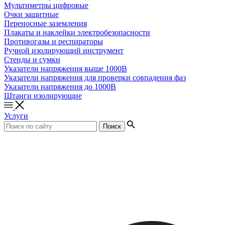
Мультиметры цифровые
Очки защитные
Переносные заземления
Плакаты и наклейки электробезопасности
Противогазы и респираторы
Ручной изолирующий инструмент
Стенды и сумки
Указатели напряжения выше 1000В
Указатели напряжения для проверки совпадения фаз
Указатели напряжения до 1000В
Штанги изолирующие
Услуги