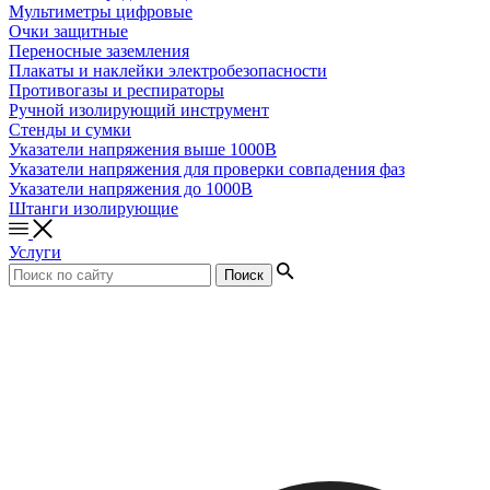
Мультиметры цифровые
Очки защитные
Переносные заземления
Плакаты и наклейки электробезопасности
Противогазы и респираторы
Ручной изолирующий инструмент
Стенды и сумки
Указатели напряжения выше 1000В
Указатели напряжения для проверки совпадения фаз
Указатели напряжения до 1000В
Штанги изолирующие
Услуги