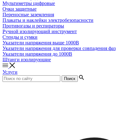
Мультиметры цифровые
Очки защитные
Переносные заземления
Плакаты и наклейки электробезопасности
Противогазы и респираторы
Ручной изолирующий инструмент
Стенды и сумки
Указатели напряжения выше 1000В
Указатели напряжения для проверки совпадения фаз
Указатели напряжения до 1000В
Штанги изолирующие
Услуги