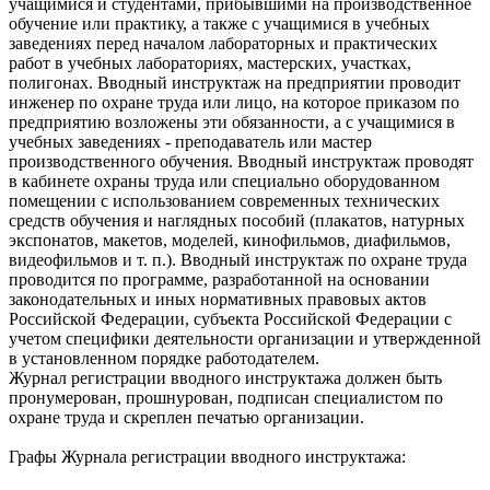
учащимися и студентами, прибывшими на производственное
обучение или практику, а также с учащимися в учебных
заведениях перед началом лабораторных и практических
работ в учебных лабораториях, мастерских, участках,
полигонах. Вводный инструктаж на предприятии проводит
инженер по охране труда или лицо, на которое приказом по
предприятию возложены эти обязанности, а с учащимися в
учебных заведениях - преподаватель или мастер
производственного обучения. Вводный инструктаж проводят
в кабинете охраны труда или специально оборудованном
помещении с использованием современных технических
средств обучения и наглядных пособий (плакатов, натурных
экспонатов, макетов, моделей, кинофильмов, диафильмов,
видеофильмов и т. п.). Вводный инструктаж по охране труда
проводится по программе, разработанной на основании
законодательных и иных нормативных правовых актов
Российской Федерации, субъекта Российской Федерации с
учетом специфики деятельности организации и утвержденной
в установленном порядке работодателем.
Журнал регистрации вводного инструктажа должен быть
пронумерован, прошнурован, подписан специалистом по
охране труда и скреплен печатью организации.
Графы Журнала регистрации вводного инструктажа: