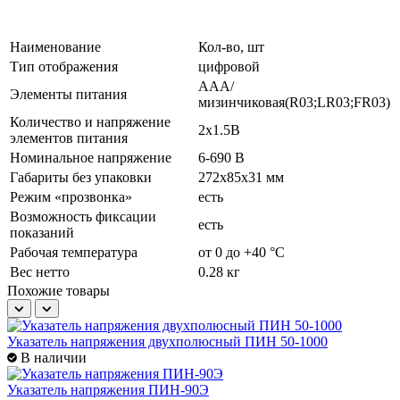
Наименование
Кол-во, шт
Тип отображения
цифровой
AAA/
Элементы питания
мизинчиковая(R03;LR03;FR03)
Количество и напряжение
2х1.5B
элементов питания
Номинальное напряжение
6-690 В
Габариты без упаковки
272х85х31 мм
Режим «прозвонка»
есть
Возможность фиксации
есть
показаний
Рабочая температура
от 0 до +40 °С
Вес нетто
0.28 кг
Похожие товары
Указатель напряжения двухполюсный ПИН 50-1000
В наличии
Указатель напряжения ПИН-90Э