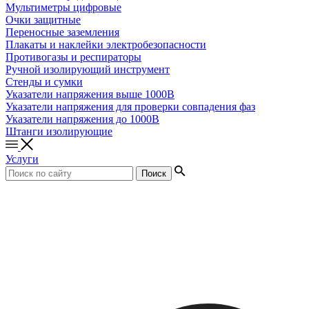
Мультиметры цифровые
Очки защитные
Переносные заземления
Плакаты и наклейки электробезопасности
Противогазы и респираторы
Ручной изолирующий инструмент
Стенды и сумки
Указатели напряжения выше 1000В
Указатели напряжения для проверки совпадения фаз
Указатели напряжения до 1000В
Штанги изолирующие
Услуги