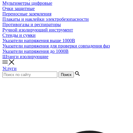
Мультиметры цифровые
Очки защитные
Переносные заземления
Плакаты и наклейки электробезопасности
Противогазы и респираторы
Ручной изолирующий инструмент
Стенды и сумки
Указатели напряжения выше 1000В
Указатели напряжения для проверки совпадения фаз
Указатели напряжения до 1000В
Штанги изолирующие
Услуги