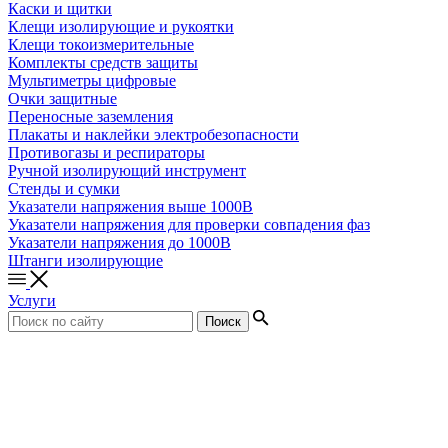
Каски и щитки
Клещи изолирующие и рукоятки
Клещи токоизмерительные
Комплекты средств защиты
Мультиметры цифровые
Очки защитные
Переносные заземления
Плакаты и наклейки электробезопасности
Противогазы и респираторы
Ручной изолирующий инструмент
Стенды и сумки
Указатели напряжения выше 1000В
Указатели напряжения для проверки совпадения фаз
Указатели напряжения до 1000В
Штанги изолирующие
Услуги