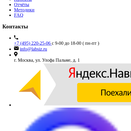
Отчёты
Методики
FAQ
Контакты
+7 (495) 220-25-06
с 9-00 до 18-00 ( пн-пт )
info@labsiz.ru
г. Москва, ул. Улофа Пальме, д. 1