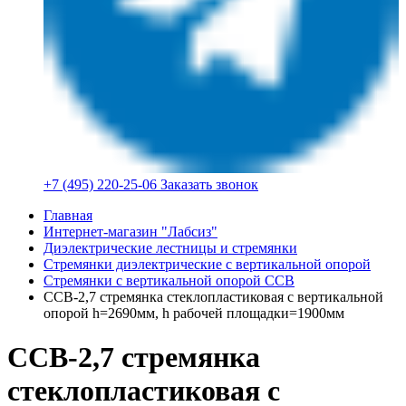
+7 (495) 220-25-06
Заказать звонок
Главная
Интернет-магазин "Лабсиз"
Диэлектрические лестницы и стремянки
Стремянки диэлектрические с вертикальной опорой
Стремянки с вертикальной опорой ССВ
ССВ-2,7 стремянка стеклопластиковая с вертикальной
опорой h=2690мм, h рабочей площадки=1900мм
ССВ-2,7 стремянка
стеклопластиковая с