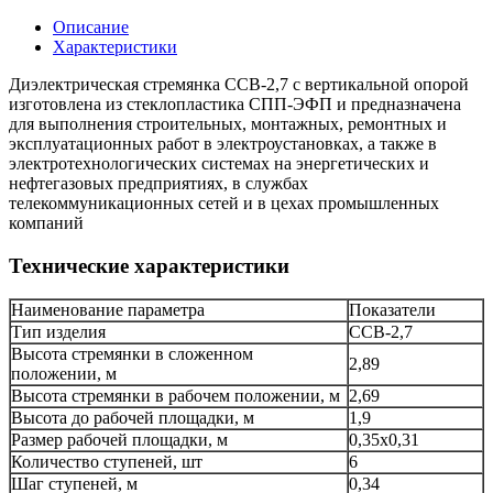
Описание
Характеристики
Диэлектрическая стремянка ССВ-2,7 с вертикальной опорой
изготовлена из стеклопластика СПП-ЭФП и предназначена
для выполнения строительных, монтажных, ремонтных и
эксплуатационных работ в электроустановках, а также в
электротехнологических системах на энергетических и
нефтегазовых предприятиях, в службах
телекоммуникационных сетей и в цехах промышленных
компаний
Технические характеристики
Наименование параметра
Показатели
Тип изделия
ССВ-2,7
Высота стремянки в сложенном
2,89
положении, м
Высота стремянки в рабочем положении, м
2,69
Высота до рабочей площадки, м
1,9
Размер рабочей площадки, м
0,35х0,31
Количество ступеней, шт
6
Шаг ступеней, м
0,34