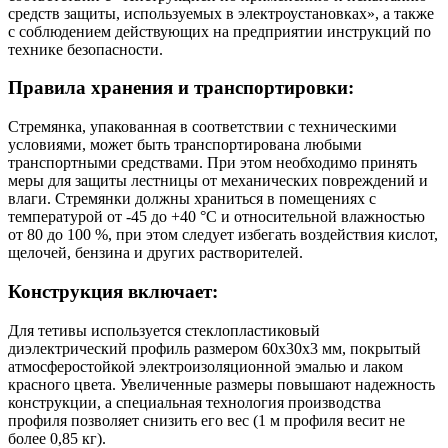
средств защиты, используемых в электроустановках», а также
с соблюдением действующих на предприятии инструкций по
технике безопасности.
Правила хранения и транспортировки:
Стремянка, упакованная в соответствии с техническими
условиями, может быть транспортирована любыми
транспортными средствами. При этом необходимо принять
меры для защиты лестницы от механических повреждений и
влаги. Стремянки должны храниться в помещениях с
температурой от -45 до +40 °C и относительной влажностью
от 80 до 100 %, при этом следует избегать воздействия кислот,
щелочей, бензина и других растворителей.
Конструкция включает:
Для тетивы используется стеклопластиковый
диэлектрический профиль размером 60х30х3 мм, покрытый
атмосферостойкой электроизоляционной эмалью и лаком
красного цвета. Увеличенные размеры повышают надежность
конструкции, а специальная технология производства
профиля позволяет снизить его вес (1 м профиля весит не
более 0,85 кг).