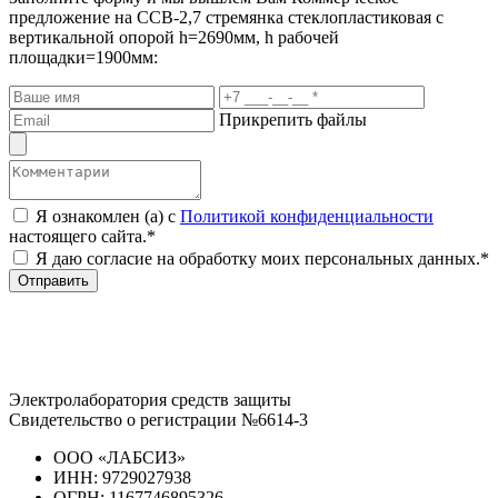
предложение
на ССВ-2,7 стремянка стеклопластиковая с
вертикальной опорой h=2690мм, h рабочей
площадки=1900мм:
Прикрепить файлы
Я ознакомлен (а) с
Политикой конфиденциальности
настоящего сайта.*
Я даю согласие на обработку моих персональных данных.*
Отправить
Электролаборатория средств защиты
Свидетельство о регистрации №6614-3
ООО «ЛАБСИЗ»
ИНН: 9729027938
ОГРН: 1167746895326