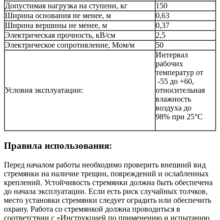
Допустимая нагрузка на ступени, кг
150
Ширина основания не менее, м
0,63
Ширина вершины не менее, м
0,37
Электрическая прочность, кВ/см
2,5
Электрическое сопротивление, Мом/м
50
Интервал
рабочих
температур от
-55 до +60,
Условия эксплуатации:
относительная
влажность
воздуха до
98% при 25°С
Правила использования:
Перед началом работы необходимо проверить внешний вид
стремянки на наличие трещин, повреждений и ослабленных
креплений. Устойчивость стремянки должна быть обеспечена
до начала эксплуатации. Если есть риск случайных толчков,
место установки стремянки следует оградить или обеспечить
охрану. Работа со стремянкой должна проводиться в
соответствии с «Инструкцией по применению и испытанию