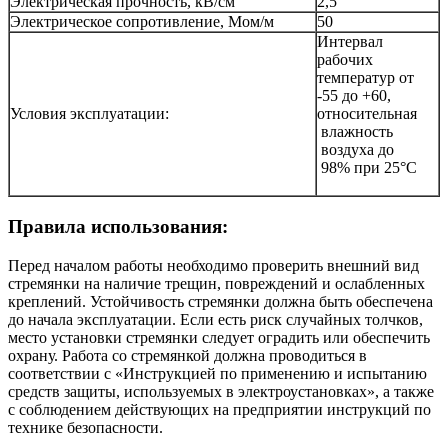
Электрическая прочность, кВ/см
2,5
Электрическое сопротивление, Мом/м
50
Интервал
рабочих
температур от
-55 до +60,
Условия эксплуатации:
относительная
влажность
воздуха до
98% при 25°С
Правила использования:
Перед началом работы необходимо проверить внешний вид
стремянки на наличие трещин, повреждений и ослабленных
креплений. Устойчивость стремянки должна быть обеспечена
до начала эксплуатации. Если есть риск случайных толчков,
место установки стремянки следует оградить или обеспечить
охрану. Работа со стремянкой должна проводиться в
соответствии с «Инструкцией по применению и испытанию
средств защиты, используемых в электроустановках», а также
с соблюдением действующих на предприятии инструкций по
технике безопасности.