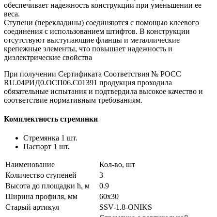
обеспечивает надежность конструкции при уменьшении ее
веса.
Ступени (перекладины) соединяются с помощью клеевого
соединения с использованием штифтов. В конструкции
отсутствуют выступающие фланцы и металлические
крепежные элементы, что повышает надежность и
диэлектрические свойства
При получении Сертификата Соответствия № РОСС
RU.04РИД0.ОСП06.С01391 продукция проходила
обязательные испытания и подтвердила высокое качество и
соответствие нормативным требованиям.
Комплектность стремянки
Стремянка 1 шт.
Паспорт 1 шт.
Наименование
Кол-во, шт
Количество ступеней
3
Высота до площадки h, м
0.9
Ширина профиля, мм
60х30
Старый артикул
SSV-1.8-ONIKS