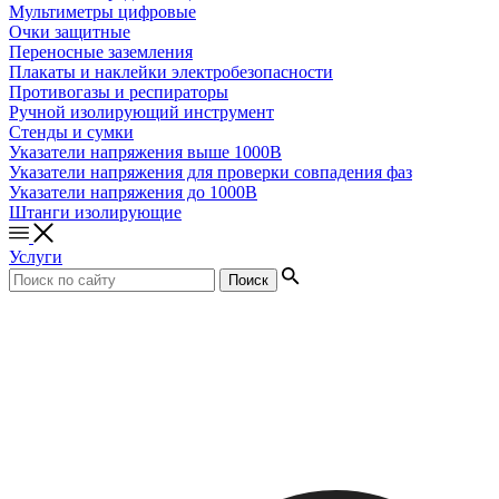
Мультиметры цифровые
Очки защитные
Переносные заземления
Плакаты и наклейки электробезопасности
Противогазы и респираторы
Ручной изолирующий инструмент
Стенды и сумки
Указатели напряжения выше 1000В
Указатели напряжения для проверки совпадения фаз
Указатели напряжения до 1000В
Штанги изолирующие
Услуги