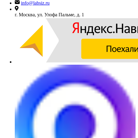
info@labsiz.ru
г. Москва, ул. Улофа Пальме, д. 1