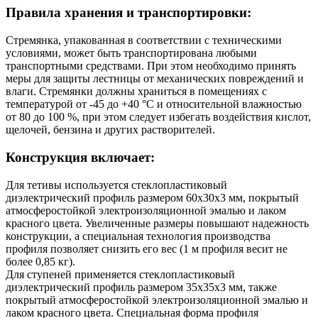
Правила хранения и транспортировки:
Стремянка, упакованная в соответствии с техническими
условиями, может быть транспортирована любыми
транспортными средствами. При этом необходимо принять
меры для защиты лестницы от механических повреждений и
влаги. Стремянки должны храниться в помещениях с
температурой от -45 до +40 °C и относительной влажностью
от 80 до 100 %, при этом следует избегать воздействия кислот,
щелочей, бензина и других растворителей.
Конструкция включает:
Для тетивы используется стеклопластиковый
диэлектрический профиль размером 60х30х3 мм, покрытый
атмосферостойкой электроизоляционной эмалью и лаком
красного цвета. Увеличенные размеры повышают надежность
конструкции, а специальная технология производства
профиля позволяет снизить его вес (1 м профиля весит не
более 0,85 кг).
Для ступеней применяется стеклопластиковый
диэлектрический профиль размером 35х35х3 мм, также
покрытый атмосферостойкой электроизоляционной эмалью и
лаком красного цвета. Специальная форма профиля