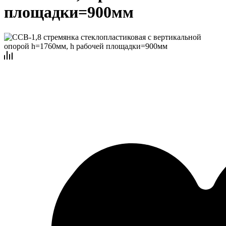
площадки=900мм