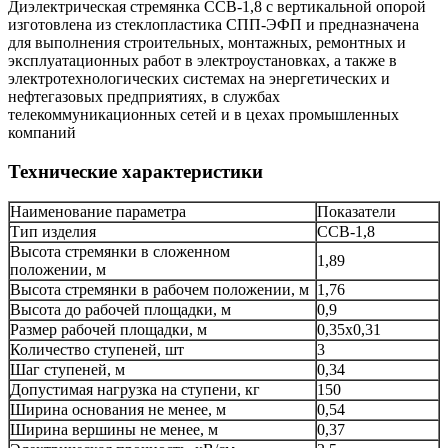
Диэлектрическая стремянка ССВ-1,8 с вертикальной опорой
изготовлена из стеклопластика СПП-ЭФП и предназначена
для выполнения строительных, монтажных, ремонтных и
эксплуатационных работ в электроустановках, а также в
электротехнологических системах на энергетических и
нефтегазовых предприятиях, в службах
телекоммуникационных сетей и в цехах промышленных
компаний
Технические характеристики
Наименование параметра
Показатели
Тип изделия
ССВ-1,8
Высота стремянки в сложенном
1,89
положении, м
Высота стремянки в рабочем положении, м
1,76
Высота до рабочей площадки, м
0,9
Размер рабочей площадки, м
0,35х0,31
Количество ступеней, шт
3
Шаг ступеней, м
0,34
Допустимая нагрузка на ступени, кг
150
Ширина основания не менее, м
0,54
Ширина вершины не менее, м
0,37