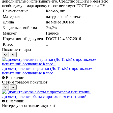
дополнительно испытывать его. Средство защиты имеет всю
необходимую маркировку и соответствует ГОСТам или ТУ.
Наименование
Кол-во, шт
Материал
натуральный латекс
Длина
не менее 360 мм
Защитные свойства
Эн,Эв
Манжет
Прямой
Нормативный документ
ГОСТ 12.4.307-2016
Класс
1
Похожие товары
Диэлектрические перчатки (До 11 кВ) с протоколом
Д
испытаний бесшовные Класс 1
В наличии
C этим товаром покупают
Диэлектрические боты с протоколом испытаний
В наличии
Интересуют оптовые закупки?