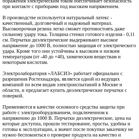
поражения электрическим током обеспечивает безопасность
при контакте с приборами под высоким напряжением.
В производстве используется натуральный латекс -
качественный, долговечный и надежный материал.
Высокопрочная резина легко сможет противостоять даже
сильному удару тока. Толщина стенки готового изделия - 0,11
см. Перчатки диэлектрические выдерживают высокое
напряжение до 1000 В, полностью защищая от электрического
удара. Кроме того они устойчивы к высоким и низким
температурам (от -40 до +40), химическим веществам и
некоторым кислотам.
Электролаборатория «ЛАБСИЗ» работает официально с
разрешения Ростехнадзора, является одной из ведущих
компаний по всем видам электроиспытаний в Москве и
области, и предлагает купить диэлектрические перчатки с
поверкой.
Применяются в качестве основного средства защиты при
работе с электрооборудованием, подключенном к
напряжению до 1000 В. Перчатки диэлектрические, цена на
которые доступна, прошли тестирование, просты, удобны и
готовы к эксплуатации, а значит после покупки заказчику не
нужно беспокоиться о проверке продукта на качество и