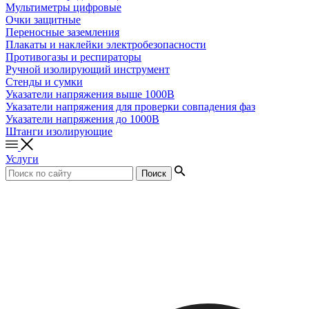
Мультиметры цифровые
Очки защитные
Переносные заземления
Плакаты и наклейки электробезопасности
Противогазы и респираторы
Ручной изолирующий инструмент
Стенды и сумки
Указатели напряжения выше 1000В
Указатели напряжения для проверки совпадения фаз
Указатели напряжения до 1000В
Штанги изолирующие
Услуги