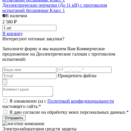
Диэлектрические перчатки (До 11 кВ) с протоколом
Д
испытаний бесшовные Класс 1
В наличии
2 580 ₽
9
В корзину
В
Интересуют оптовые закупки?
Заполните форму и мы вышлем Вам
Коммерческое
предложение
на Диэлектрические галоши с протоколом
испытаний:
Прикрепить файлы
Я ознакомлен (а) с
Политикой конфиденциальности
настоящего сайта.*
Я даю согласие на обработку моих персональных данных.*
Отправить
Электролаборатория средств защиты