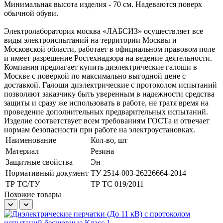
Минимальная высота изделия - 70 см. Надеваются поверх
обычной обуви.
Электролаборатория москва «ЛАБСИЗ» осуществляет все
виды электроиспытаний на территории Москвы и
Московской области, работает в официальном правовом поле
и имеет разрешение Ростехнадзора на ведение деятельности.
Компания предлагает купить диэлектрические галоши в
Москве с поверкой по максимально выгодной цене с
доставкой. Галоши диэлектрические с протоколом испытаний
позволяют заказчику быть уверенным в надежности средства
защиты и сразу же использовать в работе, не тратя время на
проведение дополнительных предварительных испытаний.
Изделие соответствует всем требованиям ГОСТа и отвечает
нормам безопасности при работе на электроустановках.
Наименование
Кол-во, шт
Материал
Резина
Защитные свойства
Эн
Нормативный документ
ТУ 2514-003-26226664-2014
ТР ТС/ТУ
ТР ТС 019/2011
Похожие товары