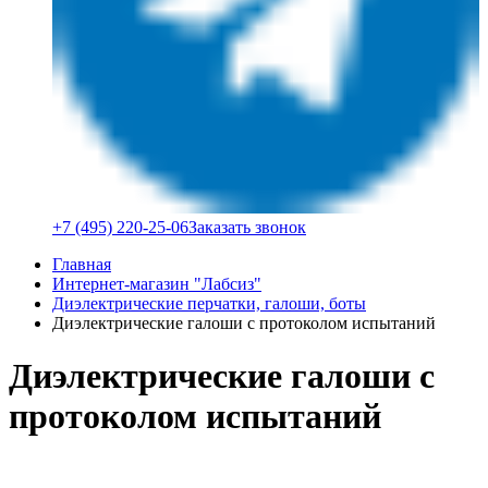
+7 (495) 220-25-06
Заказать звонок
Главная
Интернет-магазин "Лабсиз"
Диэлектрические перчатки, галоши, боты
Диэлектрические галоши с протоколом испытаний
Диэлектрические галоши с
протоколом испытаний