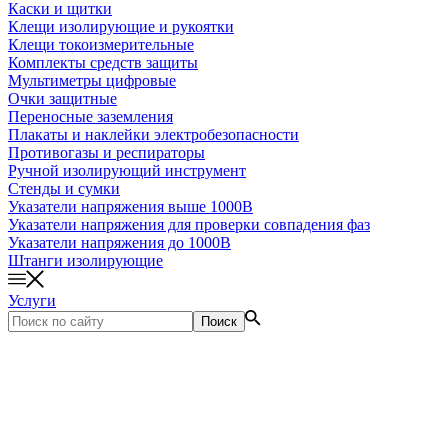
Каски и щитки
Клещи изолирующие и рукоятки
Клещи токоизмерительные
Комплекты средств защиты
Мультиметры цифровые
Очки защитные
Переносные заземления
Плакаты и наклейки электробезопасности
Противогазы и респираторы
Ручной изолирующий инструмент
Стенды и сумки
Указатели напряжения выше 1000В
Указатели напряжения для проверки совпадения фаз
Указатели напряжения до 1000В
Штанги изолирующие
Услуги