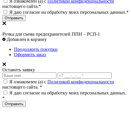
Я ознакомлен (а) с
Политикой конфиденциальности
настоящего сайта.*
Я даю согласие на обработку моих персональных данных.*
Отправить
Ручка для съема предохранителей ППН – РСП-1
Добавлен в корзину
Продолжить покупки
Оформить заказ
Оставить заявку
Я ознакомлен (а) с
Политикой конфиденциальности
настоящего сайта. *
Я даю согласие на обработку моих персональных данных.
*
Отправить