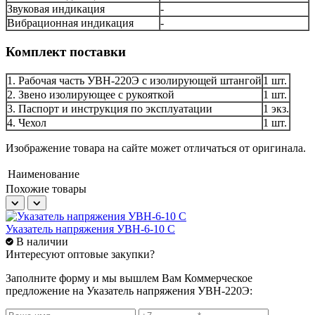
Звуковая индикация
-
Вибрационная индикация
-
Комплект поставки
1. Рабочая часть УВН-220Э с изолирующей штангой
1 шт.
2. Звено изолирующее с рукояткой
1 шт.
3. Паспорт и инструкция по эксплуатации
1 экз.
4. Чехол
1 шт.
Изображение товара на сайте может отличаться от оригинала.
Наименование
Похожие товары
Указатель напряжения УВН-6-10 С
В наличии
Интересуют оптовые закупки?
Заполните форму и мы вышлем Вам
Коммерческое
предложение
на Указатель напряжения УВН-220Э: