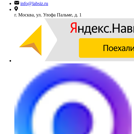
info@labsiz.ru
г. Москва, ул. Улофа Пальме, д. 1