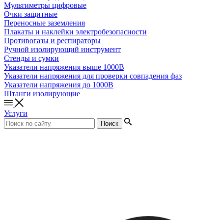
Мультиметры цифровые
Очки защитные
Переносные заземления
Плакаты и наклейки электробезопасности
Противогазы и респираторы
Ручной изолирующий инструмент
Стенды и сумки
Указатели напряжения выше 1000В
Указатели напряжения для проверки совпадения фаз
Указатели напряжения до 1000В
Штанги изолирующие
Услуги