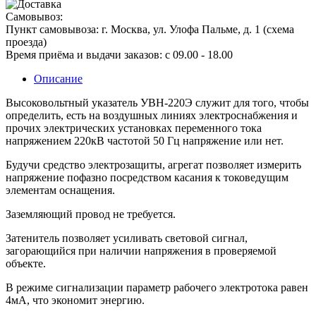
Самовывоз:
Пункт самовывоза:
г. Москва, ул. Улофа Пальме, д. 1 (
схема
проезда
)
Время приёма и выдачи заказов:
c 09.00 - 18.00
Описание
Высоковольтный указатель УВН-220Э служит для того, чтобы
определить, есть на воздушных линиях электроснабжения и
прочих электрических установках переменного тока
напряжением 220кВ частотой 50 Гц напряжение или нет.
Будучи средство электрозащиты, агрегат позволяет измерить
напряжение пофазно посредством касания к токоведущим
элементам оснащения.
Заземляющий провод не требуется.
Затенитель позволяет усиливать световой сигнал,
загорающийся при наличии напряжения в проверяемой
объекте.
В режиме сигнализации параметр рабочего электротока равен
4мА, что экономит энергию.