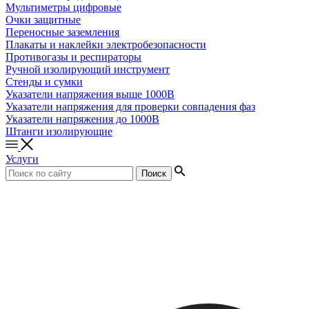
Мультиметры цифровые
Очки защитные
Переносные заземления
Плакаты и наклейки электробезопасности
Противогазы и респираторы
Ручной изолирующий инструмент
Стенды и сумки
Указатели напряжения выше 1000В
Указатели напряжения для проверки совпадения фаз
Указатели напряжения до 1000В
Штанги изолирующие
Услуги