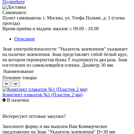
Подробнее
Самовывоз:
Пункт самовывоза:
г. Москва, ул. Улофа Пальме, д. 1 (
схема
проезда
)
Время приёма и выдачи заказов:
c 09.00 - 18.00
Описание
Знак электробезопасности "Указатель заземления" указывает
на наличие заземления. Знак представляет собой белый круг,
на котором перевернутая буква Т подчеркнута два раза. Знак
изготовлен из самоклеящейся пленки. Диаметр 30 мм.
Наименование
Похожие товары
Комплект плакатов №1 (Пластик 2 мм)
К
В наличии
Интересуют оптовые закупки?
Заполните форму и мы вышлем Вам
Коммерческое
предложение
на Знак "Указатель заземления" D=30 мм