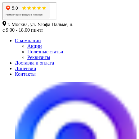
г. Москва, ул. Улофа Пальме, д. 1
с 9.00 - 18.00 пн-пт
О компании
Акции
Полезные статьи
Реквизиты
Доставка и оплата
Лицензии
Контакты