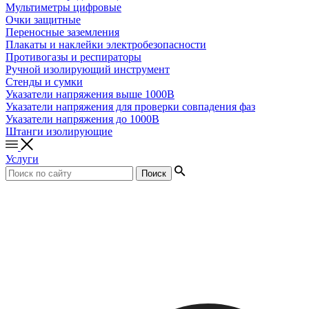
Мультиметры цифровые
Очки защитные
Переносные заземления
Плакаты и наклейки электробезопасности
Противогазы и респираторы
Ручной изолирующий инструмент
Стенды и сумки
Указатели напряжения выше 1000В
Указатели напряжения для проверки совпадения фаз
Указатели напряжения до 1000В
Штанги изолирующие
Услуги