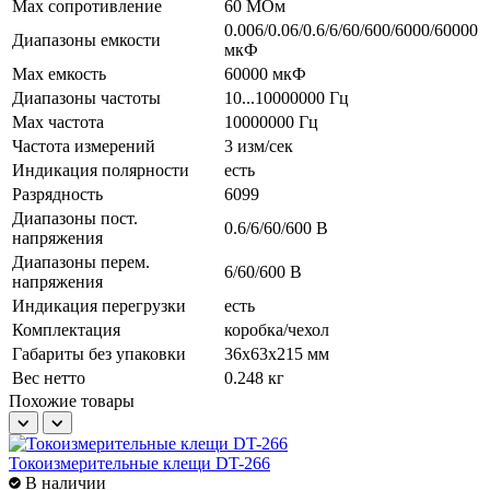
Max сопротивление
60 МОм
0.006/0.06/0.6/6/60/600/6000/60000
Диапазоны емкости
мкФ
Max емкость
60000 мкФ
Диапазоны частоты
10...10000000 Гц
Max частота
10000000 Гц
Частота измерений
3 изм/сек
Индикация полярности
есть
Разрядность
6099
Диапазоны пост.
0.6/6/60/600 В
напряжения
Диапазоны перем.
6/60/600 В
напряжения
Индикация перегрузки
есть
Комплектация
коробка/чехол
Габариты без упаковки
36х63х215 мм
Вес нетто
0.248 кг
Похожие товары
Токоизмерительные клещи DT-266
Т
В наличии