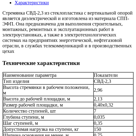
Характеристики
Стремянка СВД-2,3 из стеклопластика с вертикальной опорой
является диэлектрической и изготовлена из материала СПП-
ЭФП. Она предназначена для выполнения строительных,
монтажных, ремонтных и эксплуатационных работ в
электроустановках, а также в электротехнологических
системах на предприятиях энергетической, нефтегазовой
отрасли, в службах телекоммуникаций и в производственных
цехах
Технические характеристики
Наименование параметра
Показатели
Тип изделия
СВД-2,3
Высота стремянки в рабочем положении,
2,96
м
Высота до рабочей площадки, м
2,13
Размер рабочей площадки, м
0,40х0,32
Количество ступеней, шт
7
Глубина ступени, м
0,035
Шаг ступеней, м
0,35
Допустимая нагрузка на ступени, кг
150
Ширина основания не менее, м
0,75