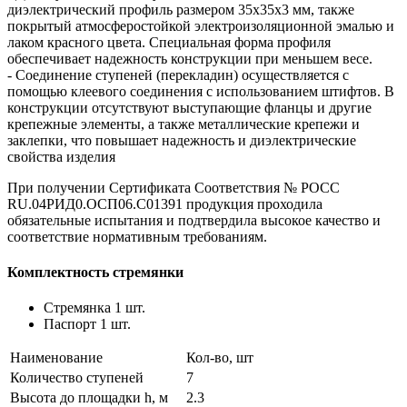
диэлектрический профиль размером 35х35х3 мм, также
покрытый атмосферостойкой электроизоляционной эмалью и
лаком красного цвета. Специальная форма профиля
обеспечивает надежность конструкции при меньшем весе.
- Соединение ступеней (перекладин) осуществляется с
помощью клеевого соединения с использованием штифтов. В
конструкции отсутствуют выступающие фланцы и другие
крепежные элементы, а также металлические крепежи и
заклепки, что повышает надежность и диэлектрические
свойства изделия
При получении Сертификата Соответствия № РОСС
RU.04РИД0.ОСП06.С01391 продукция проходила
обязательные испытания и подтвердила высокое качество и
соответствие нормативным требованиям.
Комплектность стремянки
Стремянка 1 шт.
Паспорт 1 шт.
Наименование
Кол-во, шт
Количество ступеней
7
Высота до площадки h, м
2.3