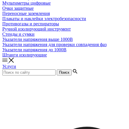
Мультиметры цифровые
Очки защитные
Переносные заземления
Плакаты и наклейки электробезопасности
Противогазы и респираторы
Ручной изолирующий инструмент
Стенды и сумки
Указатели напряжения выше 1000В
Указатели напряжения для проверки совпадения фаз
Указатели напряжения до 1000В
Штанги изолирующие
Услуги