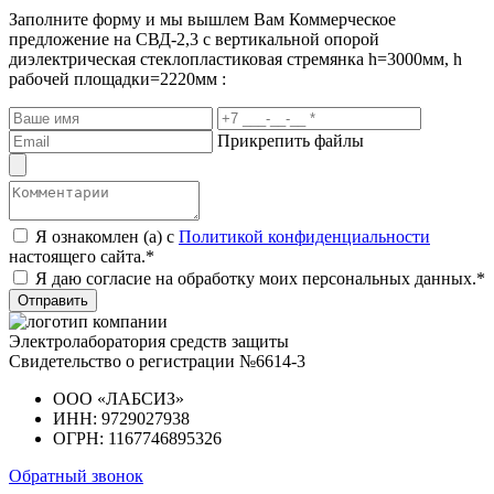
Заполните форму и мы вышлем Вам
Коммерческое
предложение
на СВД-2,3 с вертикальной опорой
диэлектрическая стеклопластиковая стремянка h=3000мм, h
рабочей площадки=2220мм :
Прикрепить файлы
Я ознакомлен (а) с
Политикой конфиденциальности
настоящего сайта.*
Я даю согласие на обработку моих персональных данных.*
Отправить
Электролаборатория средств защиты
Свидетельство о регистрации №6614-3
ООО «ЛАБСИЗ»
ИНН: 9729027938
ОГРН: 1167746895326
Обратный звонок