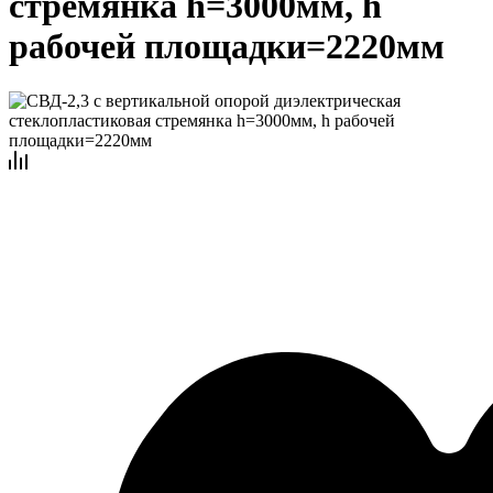
стремянка h=3000мм, h
рабочей площадки=2220мм