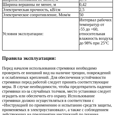
Ширина вершины не менее, м
0,42
Электрическая прочность, кВ/см
2,5
Электрическое сопротивление, Мом/м
50
Интервал рабочих
температур от
-55 до +60,
Условия эксплуатации:
относительная
влажность воздуха
до 98% при 25°С
Правила эксплуатации:
Перед началом использования стремянки необходимо
проверить ее внешний вид на наличие трещин, повреждений
и ослабленных креплений. Для обеспечения устойчивости
стремянки перед работой следует принять соответствующие
меры. В случае необходимости, чтобы предотвратить падение
стремянки из-за случайных толчков, место установки следует
оградить или обеспечить его охрану. Использование
стремянки должно осуществляться в соответствии с
«Инструкцией по применению и испытанию средств защиты,
применяемых в электроустановках», а также с соблюдением
действующих на предприятии инструкций по технике