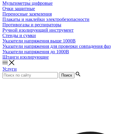
Мультиметры цифровые
Очки защитные
Переносные заземления
Плакаты и наклейки электробезопасности
Противогазы и респираторы
Ручной изолирующий инструмент
Стенды и сумки
Указатели напряжения выше 1000В
Указатели напряжения для проверки совпадения фаз
Указатели напряжения до 1000В
Штанги изолирующие
Услуги