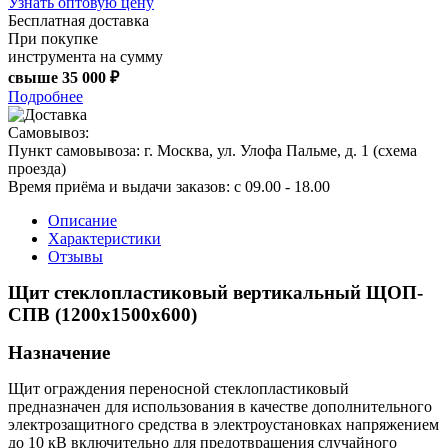
Узнать оптовую цену
Бесплатная доставка
При покупке
инструмента на сумму
свыше
35 000 ₽
Подробнее
Самовывоз:
Пункт самовывоза:
г. Москва, ул. Улофа Пальме, д. 1 (
схема
проезда
)
Время приёма и выдачи заказов:
c 09.00 - 18.00
Описание
Характеристики
Отзывы
Щит стеклопластиковый вертикальный ЩОП-
СПВ (1200х1500х600)
Назначение
Щит ограждения переносной стеклопластиковый
предназначен для использования в качестве дополнительного
электрозащитного средства в электроустановках напряжением
до 10 кВ включительно для предотвращения случайного