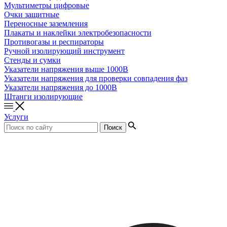
Мультиметры цифровые
Очки защитные
Переносные заземления
Плакаты и наклейки электробезопасности
Противогазы и респираторы
Ручной изолирующий инструмент
Стенды и сумки
Указатели напряжения выше 1000В
Указатели напряжения для проверки совпадения фаз
Указатели напряжения до 1000В
Штанги изолирующие
Услуги