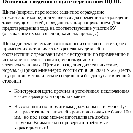
Основные сведения о щите переносном ЩОП:
Щиты (ширмы, переносное защитное ограждение
стеклопластиковое) применяются для временного ограждения
токоведущих частей, находящихся под напряжением. Для
предотвращения входа на соответствующие участки РУ
(ограждение входа в ячейки, камеры, проходы).
Щиты диэлектрические изготовлены из стеклопластика, без
применения металлических крепежных деталей в
соответствии с требованиями "Инструкции по применению и
испытанию средств защиты, используемых в
электроустановках. Щиты ограждения диэлектрические,
нормы." (Приказ Минэнерго России от 30.06.2003 N 261) (есть
внутренние металлические соединения без доступа с внешней
стороны)
Конструкция щита прочная и устойчивая, исключающая
его деформацию и опрокидывание.
Высота щита по нормативам должна быть не менее 1,7
м, а расстояние от нижней кромки до пола - не более 100
мм., но под заказ можем изготавливать любые
размеры. Внимательно проверяйте требуемые
характеристики!