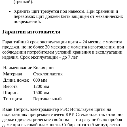
(тряпкой).
Хранить щит требуется под навесом. При хранении и
перевозках щит должен быть защищен от механических
повреждений.
Гарантии изготовителя
Гарантийный срок эксплуатации щита – 24 месяца с момента
продажи, но не более 30 месяцев с момента изготовления, при
соблюдении потребителем условий хранения и эксплуатации
изделия. Срок эксплуатации – до 7 лет.
Наименование
Кол-во, шт
Материал
Стеклопластик
Длина ножек
600 мм
Высота
1200 мм
Ширина
1500 мм
Тип щита
Вертикальный
Иван Петров, электромонтёр РЭС
Используем щиты на
подстанциях при ремонте ячеек КРУ. Стеклопластик отлично
держит диэлектрические свойства — ни разу не было пробоя
даже при высокой влажности. Собираются за 5 минут, легко