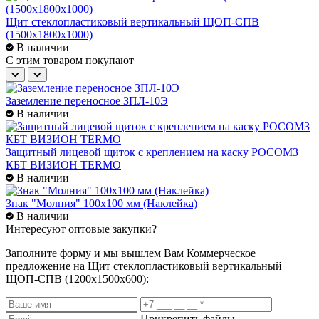
Щит стеклопластиковый вертикальный ЩОП-СПВ
(1500х1800х1000)
В наличии
C этим товаром покупают
Заземление переносное ЗПЛ-10Э
В наличии
Защитный лицевой щиток с креплением на каску РОСОМЗ
КБТ ВИЗИОН TERMO
В наличии
Знак "Молния" 100х100 мм (Наклейка)
В наличии
Интересуют оптовые закупки?
Заполните форму и мы вышлем Вам
Коммерческое
предложение
на Щит стеклопластиковый вертикальный
ЩОП-СПВ (1200х1500х600):
Прикрепить файлы