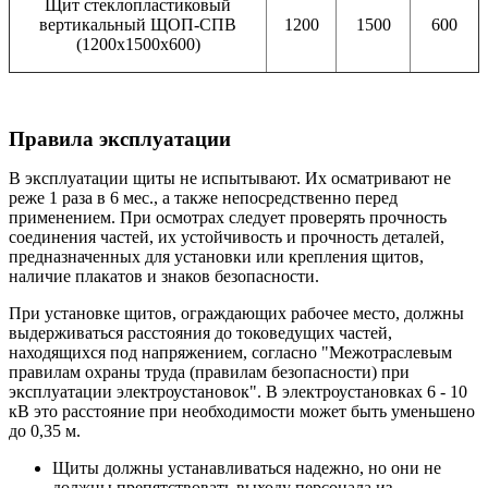
Щит стеклопластиковый
вертикальный ЩОП-СПВ
1200
1500
600
(1200х1500х600)
Правила эксплуатации
В эксплуатации щиты не испытывают. Их осматривают не
реже 1 раза в 6 мес., а также непосредственно перед
применением. При осмотрах следует проверять прочность
соединения частей, их устойчивость и прочность деталей,
предназначенных для установки или крепления щитов,
наличие плакатов и знаков безопасности.
При установке щитов, ограждающих рабочее место, должны
выдерживаться расстояния до токоведущих частей,
находящихся под напряжением, согласно "Межотраслевым
правилам охраны труда (правилам безопасности) при
эксплуатации электроустановок". В электроустановках 6 - 10
кВ это расстояние при необходимости может быть уменьшено
до 0,35 м.
Щиты должны устанавливаться надежно, но они не
должны препятствовать выходу персонала из