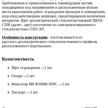
приближения и прикосновения к токоведущим частям,
находящимся под напряжением и расположенным вблизи
места выполнения работ, ограждения проходов в помещениях,
куда вход работающим запрещен, предотвращения включения
аппаратов. Щит диэлектрический стеклопластиковый ЩОП-
СПВ (далее - щит) изготовлен из электроизоляционного
стеклопластика СПП-ЭП.
Особенность конструкции
- изготавливается из
круглого диэлектрического стеклопластикового профиля,
расположенного вертикально.
Комплектность
Щит ограждения ---1 шт.
Опора ---2 шт.
Фиксатор М8 Ф50М8-50ЧС ---2 шт.
Паспорт ---1 шт.