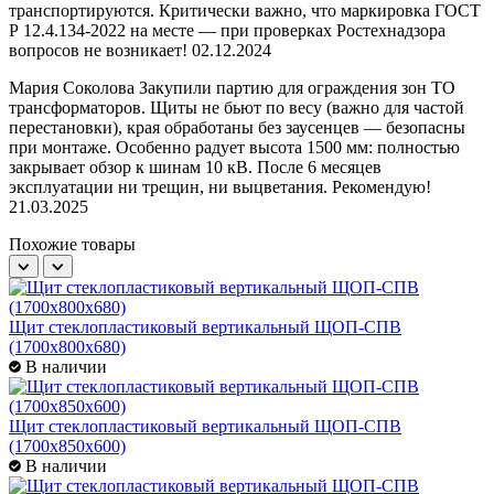
транспортируются. Критически важно, что маркировка ГОСТ
Р 12.4.134-2022 на месте — при проверках Ростехнадзора
вопросов не возникает!
02.12.2024
Мария Соколова
Закупили партию для ограждения зон ТО
трансформаторов. Щиты не бьют по весу (важно для частой
перестановки), края обработаны без заусенцев — безопасны
при монтаже. Особенно радует высота 1500 мм: полностью
закрывает обзор к шинам 10 кВ. После 6 месяцев
эксплуатации ни трещин, ни выцветания. Рекомендую!
21.03.2025
Похожие товары
Щит стеклопластиковый вертикальный ЩОП-СПВ
(1700х800х680)
В наличии
Щит стеклопластиковый вертикальный ЩОП-СПВ
(1700х850х600)
В наличии