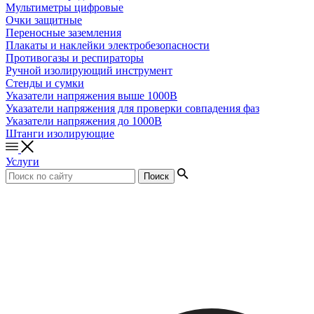
Мультиметры цифровые
Очки защитные
Переносные заземления
Плакаты и наклейки электробезопасности
Противогазы и респираторы
Ручной изолирующий инструмент
Стенды и сумки
Указатели напряжения выше 1000В
Указатели напряжения для проверки совпадения фаз
Указатели напряжения до 1000В
Штанги изолирующие
Услуги