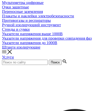
Мультиметры цифровые
Очки защитные
Переносные заземления
Плакаты и наклейки электробезопасности
Противогазы и респираторы
Ручной изолирующий инструмент
Стенды и сумки
Указатели напряжения выше 1000В
Указатели напряжения для проверки совпадения фаз
Указатели напряжения до 1000В
Штанги изолирующие
Услуги