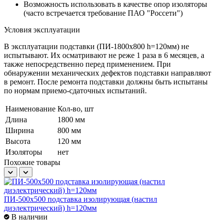
Возможность использовать в качестве опор изоляторы
(часто встречается требование ПАО "Россети")
Условия эксплуатации
В эксплуатации подставки (ПИ-1800x800 h=120мм) не
испытывают. Их осматривают не реже 1 раза в 6 месяцев, а
также непосредственно перед применением. При
обнаружении механических дефектов подставки направляют
в ремонт. После ремонта подставки должны быть испытаны
по нормам приемо-сдаточных испытаний.
Наименование
Кол-во, шт
Длина
1800 мм
Ширина
800 мм
Высота
120 мм
Изоляторы
нет
Похожие товары
ПИ-500х500 подставка изолирующая (настил
П
диэлектрический) h=120мм
д
В наличии