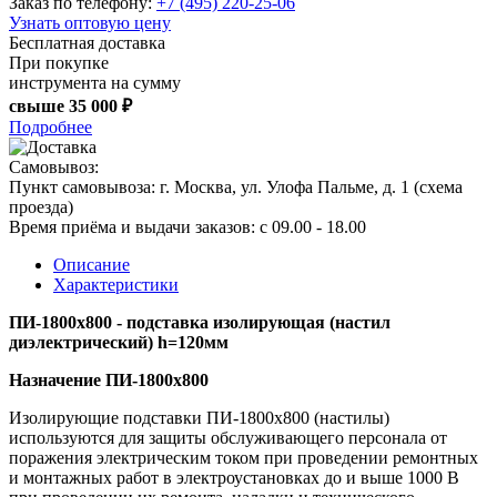
Заказ по телефону:
+7 (495) 220-25-06
Узнать оптовую цену
Бесплатная доставка
При покупке
инструмента на сумму
свыше
35 000 ₽
Подробнее
Самовывоз:
Пункт самовывоза:
г. Москва, ул. Улофа Пальме, д. 1 (
схема
проезда
)
Время приёма и выдачи заказов:
c 09.00 - 18.00
Описание
Характеристики
ПИ-1800x800 - подставка изолирующая (настил
диэлектрический) h=120мм
Назначение ПИ-1800x800
Изолирующие подставки ПИ-1800x800 (настилы)
используются для защиты обслуживающего персонала от
поражения электрическим током при проведении ремонтных
и монтажных работ в электроустановках до и выше 1000 В