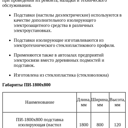
при проведении их ремонта, наладки и технического
обслуживания.
Подставки (настилы диэлектрические) используются в
качестве дополнительного изолирующего
электрозащитного средства в различных
электроустановках.
Подставки изолирующие изготавливаются из
электротехнического стеклопластикового профиля.
Применяются также в автозалах предприятий
электросвязи вместо деревянных подмостей и
подставок.
Изготовлена из стеклопластика (стекловолокна)
Габариты ПИ-1800x800
Длина,
Ширина,
Высота,
Наименование
мм
мм
мм
ПИ-1800x800 подставка
изолирующая (настил
1800
800
120