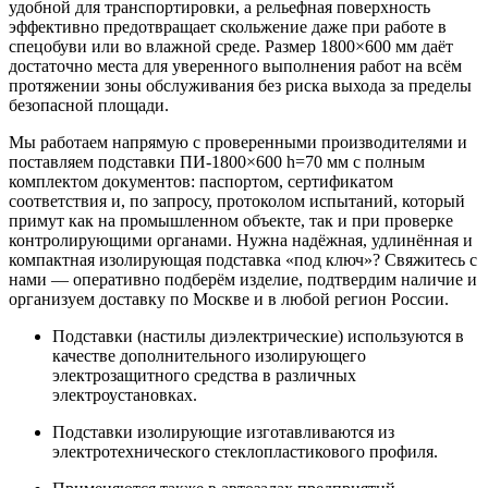
удобной для транспортировки, а рельефная поверхность
эффективно предотвращает скольжение даже при работе в
спецобуви или во влажной среде. Размер 1800×600 мм даёт
достаточно места для уверенного выполнения работ на всём
протяжении зоны обслуживания без риска выхода за пределы
безопасной площади.
Мы работаем напрямую с проверенными производителями и
поставляем подставки ПИ-1800×600 h=70 мм с полным
комплектом документов: паспортом, сертификатом
соответствия и, по запросу, протоколом испытаний, который
примут как на промышленном объекте, так и при проверке
контролирующими органами. Нужна надёжная, удлинённая и
компактная изолирующая подставка «под ключ»? Свяжитесь с
нами — оперативно подберём изделие, подтвердим наличие и
организуем доставку по Москве и в любой регион России.
Подставки (настилы диэлектрические) используются в
качестве дополнительного изолирующего
электрозащитного средства в различных
электроустановках.
Подставки изолирующие изготавливаются из
электротехнического стеклопластикового профиля.