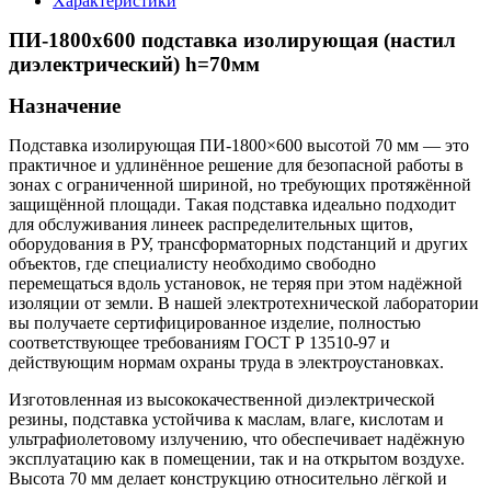
Характеристики
ПИ-1800х600 подставка изолирующая (настил
диэлектрический) h=70мм
Назначение
Подставка изолирующая ПИ-1800×600 высотой 70 мм — это
практичное и удлинённое решение для безопасной работы в
зонах с ограниченной шириной, но требующих протяжённой
защищённой площади. Такая подставка идеально подходит
для обслуживания линеек распределительных щитов,
оборудования в РУ, трансформаторных подстанций и других
объектов, где специалисту необходимо свободно
перемещаться вдоль установок, не теряя при этом надёжной
изоляции от земли. В нашей электротехнической лаборатории
вы получаете сертифицированное изделие, полностью
соответствующее требованиям ГОСТ Р 13510-97 и
действующим нормам охраны труда в электроустановках.
Изготовленная из высококачественной диэлектрической
резины, подставка устойчива к маслам, влаге, кислотам и
ультрафиолетовому излучению, что обеспечивает надёжную
эксплуатацию как в помещении, так и на открытом воздухе.
Высота 70 мм делает конструкцию относительно лёгкой и