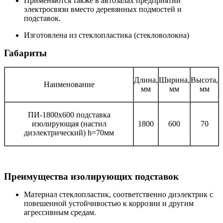
Применяются также в автозалах предприятий
электросвязи вместо деревянных подмостей и
подставок.
Изготовлена из стеклопластика (стекловолокна)
Габариты
Длина,
Ширина,
Высота,
Наименование
мм
мм
мм
ПИ-1800х600 подставка
изолирующая (настил
1800
600
70
диэлектрический) h=70мм
Преимущества изолирующих подставок
Материал стеклопластик, соответственно диэлектрик с
повешенной устойчивостью к коррозии и другим
агрессивным средам.