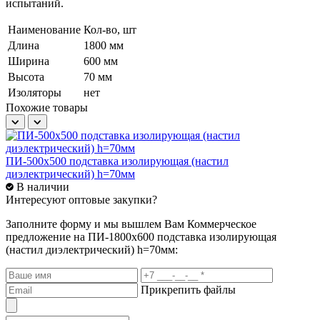
испытаний.
Наименование
Кол-во, шт
Длина
1800 мм
Ширина
600 мм
Высота
70 мм
Изоляторы
нет
Похожие товары
ПИ-500х500 подставка изолирующая (настил
П
диэлектрический) h=70мм
д
В наличии
Интересуют оптовые закупки?
Заполните форму и мы вышлем Вам
Коммерческое
предложение
на ПИ-1800х600 подставка изолирующая
(настил диэлектрический) h=70мм:
Прикрепить файлы