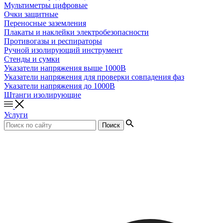
Мультиметры цифровые
Очки защитные
Переносные заземления
Плакаты и наклейки электробезопасности
Противогазы и респираторы
Ручной изолирующий инструмент
Стенды и сумки
Указатели напряжения выше 1000В
Указатели напряжения для проверки совпадения фаз
Указатели напряжения до 1000В
Штанги изолирующие
Услуги