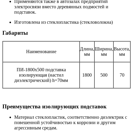
Применяются также в автозалах предприятий
электросвязи вместо деревянных подмостей и
подставок.
Изготовлена из стеклопластика (стекловолокна)
Габариты
Длина,
Ширина,
Высота,
Наименование
мм
мм
мм
ПИ-1800х500 подставка
изолирующая (настил
1800
500
70
диэлектрический) h=70мм
Преимущества изолирующих подставок
Материал стеклопластик, соответственно диэлектрик с
повешенной устойчивостью к коррозии и другим
агрессивным средам.