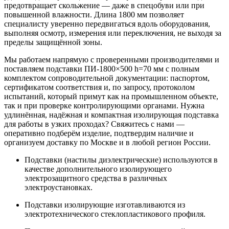
предотвращает скольжение — даже в спецобуви или при
повышенной влажности. Длина 1800 мм позволяет
специалисту уверенно передвигаться вдоль оборудования,
выполняя осмотр, измерения или переключения, не выходя за
пределы защищённой зоны.
Мы работаем напрямую с проверенными производителями и
поставляем подставки ПИ-1800×500 h=70 мм с полным
комплектом сопроводительной документации: паспортом,
сертификатом соответствия и, по запросу, протоколом
испытаний, который примут как на промышленном объекте,
так и при проверке контролирующими органами. Нужна
удлинённая, надёжная и компактная изолирующая подставка
для работы в узких проходах? Свяжитесь с нами —
оперативно подберём изделие, подтвердим наличие и
организуем доставку по Москве и в любой регион России.
Подставки (настилы диэлектрические) используются в
качестве дополнительного изолирующего
электрозащитного средства в различных
электроустановках.
Подставки изолирующие изготавливаются из
электротехнического стеклопластикового профиля.