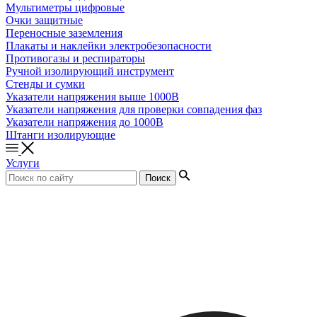
Мультиметры цифровые
Очки защитные
Переносные заземления
Плакаты и наклейки электробезопасности
Противогазы и респираторы
Ручной изолирующий инструмент
Стенды и сумки
Указатели напряжения выше 1000В
Указатели напряжения для проверки совпадения фаз
Указатели напряжения до 1000В
Штанги изолирующие
Услуги