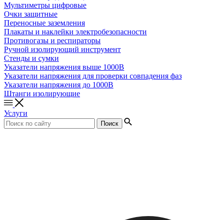
Мультиметры цифровые
Очки защитные
Переносные заземления
Плакаты и наклейки электробезопасности
Противогазы и респираторы
Ручной изолирующий инструмент
Стенды и сумки
Указатели напряжения выше 1000В
Указатели напряжения для проверки совпадения фаз
Указатели напряжения до 1000В
Штанги изолирующие
Услуги