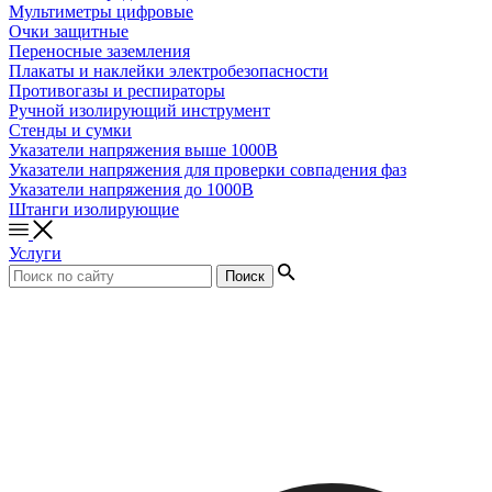
Мультиметры цифровые
Очки защитные
Переносные заземления
Плакаты и наклейки электробезопасности
Противогазы и респираторы
Ручной изолирующий инструмент
Стенды и сумки
Указатели напряжения выше 1000В
Указатели напряжения для проверки совпадения фаз
Указатели напряжения до 1000В
Штанги изолирующие
Услуги