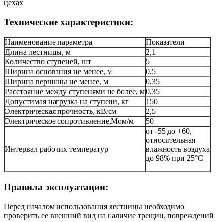
цехах
Технические характеристики:
Наименование параметра
Показатели
Длина лестницы, м
2,1
Количество ступеней, шт
5
Ширина основания не менее, м
0,5
Ширина вершины не менее, м
0,35
Расстояние между ступенями не более, м
0,35
Допустимая нагрузка на ступени, кг
150
Электрическая прочность, кВ/см
2,5
Электрическое сопротивление,Мом/м
50
от -55 до +60,
относительная
Интервал рабочих температур
влажность воздуха
до 98% при 25°С
Правила эксплуатации:
Перед началом использования лестницы необходимо
проверить ее внешний вид на наличие трещин, повреждений