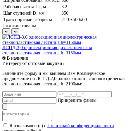
Ширина основания, мм (С2)
500
Рабочая высота L2, м
3.2
Шаг ступеней D, мм
350
Транспортные габариты
2110x500x60
Похожие товары
ЛСПД-3,0 односекционная диэлектрическая
Л
стеклопластиковая лестница h=3150мм
с
В наличии
Интересуют оптовые закупки?
Заполните форму и мы вышлем Вам
Коммерческое
предложение
на ЛСПД-2,0 односекционная диэлектрическая
стеклопластиковая лестница h=2100мм:
Прикрепить файлы
Я ознакомлен (а) с
Политикой конфиденциальности
настоящего сайта.*