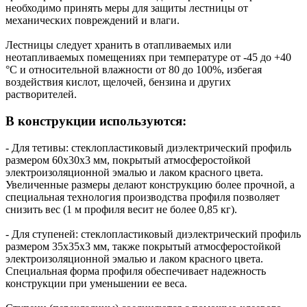
необходимо принять меры для защиты лестницы от
механических повреждений и влаги.
Лестницы следует хранить в отапливаемых или
неотапливаемых помещениях при температуре от -45 до +40
°C и относительной влажности от 80 до 100%, избегая
воздействия кислот, щелочей, бензина и других
растворителей.
В конструкции используются:
- Для тетивы: стеклопластиковый диэлектрический профиль
размером 60х30х3 мм, покрытый атмосферостойкой
электроизоляционной эмалью и лаком красного цвета.
Увеличенные размеры делают конструкцию более прочной, а
специальная технология производства профиля позволяет
снизить вес (1 м профиля весит не более 0,85 кг).
- Для ступеней: стеклопластиковый диэлектрический профиль
размером 35х35х3 мм, также покрытый атмосферостойкой
электроизоляционной эмалью и лаком красного цвета.
Специальная форма профиля обеспечивает надежность
конструкции при уменьшении ее веса.