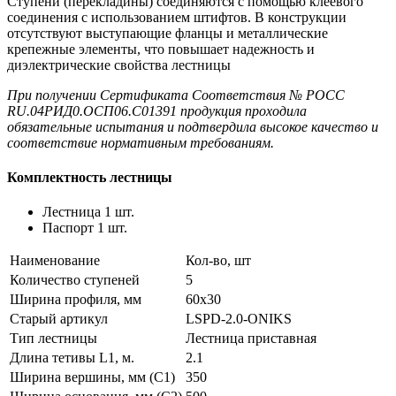
Ступени (перекладины) соединяются с помощью клеевого
соединения с использованием штифтов. В конструкции
отсутствуют выступающие фланцы и металлические
крепежные элементы, что повышает надежность и
диэлектрические свойства лестницы
При получении Сертификата Соответствия № РОСС
RU.04РИД0.ОСП06.С01391 продукция проходила
обязательные испытания и подтвердила высокое качество и
соответствие нормативным требованиям.
Комплектность лестницы
Лестница 1 шт.
Паспорт 1 шт.
Наименование
Кол-во, шт
Количество ступеней
5
Ширина профиля, мм
60х30
Старый артикул
LSPD-2.0-ONIKS
Тип лестницы
Лестница приставная
Длина тетивы L1, м.
2.1
Ширина вершины, мм (С1)
350