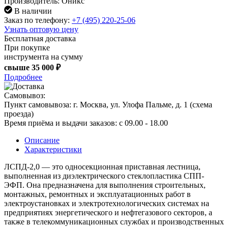
Производитель: Оникс
В наличии
Заказ по телефону:
+7 (495) 220-25-06
Узнать оптовую цену
Бесплатная доставка
При покупке
инструмента на сумму
свыше
35 000 ₽
Подробнее
Самовывоз:
Пункт самовывоза:
г. Москва, ул. Улофа Пальме, д. 1 (
схема
проезда
)
Время приёма и выдачи заказов:
c 09.00 - 18.00
Описание
Характеристики
ЛСПД-2,0 — это односекционная приставная лестница,
выполненная из диэлектрического стеклопластика СПП-
ЭФП. Она предназначена для выполнения строительных,
монтажных, ремонтных и эксплуатационных работ в
электроустановках и электротехнологических системах на
предприятиях энергетического и нефтегазового секторов, а
также в телекоммуникационных службах и производственных