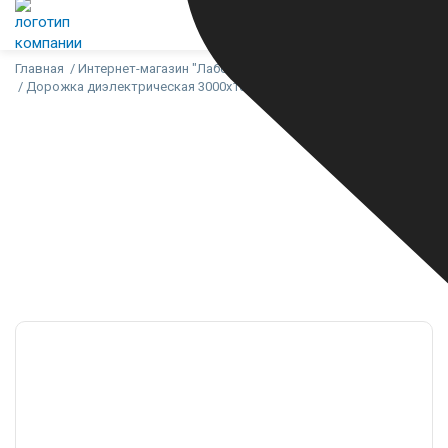
Главная
Интернет-магазин "Лабсиз"
Коврики диэлектрические
Дорожка диэлектрическая 3000х1000 мм
Дорожка
диэлектрическая
3000х1000 мм