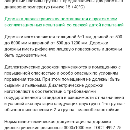
Защитные настилы группы 1 предназначены для работы в
диапазоне температур (минус 15 +40°С).
Дорожка диэлектрическая поставляется с протоколом
эксплуатационных испытаний, со свежей датой испытаний
Дорожки изготовляются толщиной 6±1 мм, длиной от 500
до 8000 мм и шириной от 500 до 1200 мм. Дорожки
должны иметь рифленую лицевую поверхность и должны
быть одноцветными.
Диэлектрические дорожки применяются в помещениях с
повышенной опасностью и особо опасных по условиям
поражения током. При этом помещения не должны быть
сырыми и пыльными. Диэлектрические дорожки
изготовляют в соответствии с требованиями
государственного стандарта в зависимости от назначения
и условий эксплуатации следующих двух групп: 1-я группа -
обычного исполнения и 2-я группа - маслобензостойкие.
Нормативно-техническая документация на дорожки
диэлектрические резиновые 3000х1000 мм: ГОСТ 4997-75