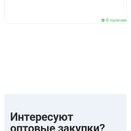
В наличии
Интересуют
оптовые закупки?